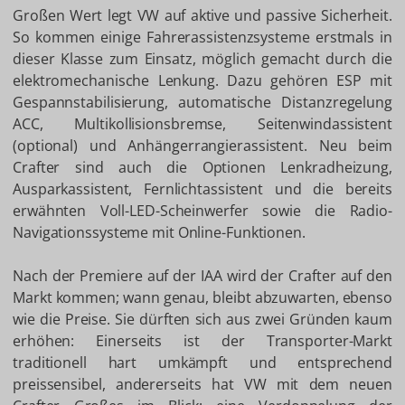
Großen Wert legt VW auf aktive und passive Sicherheit.
So kommen einige Fahrerassistenzsysteme erstmals in
dieser Klasse zum Einsatz, möglich gemacht durch die
elektromechanische Lenkung. Dazu gehören ESP mit
Gespannstabilisierung, automatische Distanzregelung
ACC, Multikollisionsbremse, Seitenwindassistent
(optional) und Anhängerrangierassistent. Neu beim
Crafter sind auch die Optionen Lenkradheizung,
Ausparkassistent, Fernlichtassistent und die bereits
erwähnten Voll-LED-Scheinwerfer sowie die Radio-
Navigationssysteme mit Online-Funktionen.
Nach der Premiere auf der IAA wird der Crafter auf den
Markt kommen; wann genau, bleibt abzuwarten, ebenso
wie die Preise. Sie dürften sich aus zwei Gründen kaum
erhöhen: Einerseits ist der Transporter-Markt
traditionell hart umkämpft und entsprechend
preissensibel, andererseits hat VW mit dem neuen