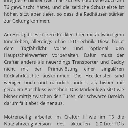
integrierte Blinker (wie man sich es nota bene auch am
T6 gewünscht hätte), und die seitliche Schutzleiste ist
höher, sitzt aber tiefer, so dass die Radhäuser stärker
zur Geltung kommen.
Am Heck gibt es kürzere Rückleuchten mit aufwändigem
Innenleben, allerdings ohne LED-Technik. Diese bleibt
dem Tagfahrlicht vorne und optional den
Hauptscheinwerfern vorbehalten. Dafür muss der
Crafter anders als neuerdings Transporter und Caddy
nicht mit der Primtivlösung einer singulären
Rückfahrleuchte auskommen. Die Heckfenster sind
weniger hoch und natürlich anders als bisher mit
geradem Abschluss versehen. Das Markenlogo sitzt wie
bisher mittig zwischen den Türen, der schwarze Bereich
darum fällt aber kleiner aus.
Motrenseitig arbeitet im Crafter II wie im T6 die
Nutzfahrzeug-Version des aktuellen 2,0-Liter-TDIs