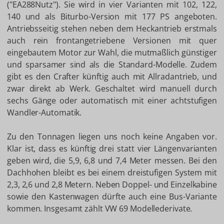
("EA288Nutz"). Sie wird in vier Varianten mit 102, 122,
140 und als Biturbo-Version mit 177 PS angeboten.
Antriebsseitig stehen neben dem Heckantrieb erstmals
auch rein frontangetriebene Versionen mit quer
eingebautem Motor zur Wahl, die mutmaßlich günstiger
und sparsamer sind als die Standard-Modelle. Zudem
gibt es den Crafter künftig auch mit Allradantrieb, und
zwar direkt ab Werk. Geschaltet wird manuell durch
sechs Gänge oder automatisch mit einer achtstufigen
Wandler-Automatik.
Zu den Tonnagen liegen uns noch keine Angaben vor.
Klar ist, dass es künftig drei statt vier Längenvarianten
geben wird, die 5,9, 6,8 und 7,4 Meter messen. Bei den
Dachhohen bleibt es bei einem dreistufigen System mit
2,3, 2,6 und 2,8 Metern. Neben Doppel- und Einzelkabine
sowie den Kastenwagen dürfte auch eine Bus-Variante
kommen. Insgesamt zählt VW 69 Modellederivate.