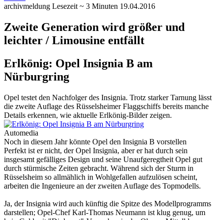
archivmeldung
Lesezeit ~ 3 Minuten
19.04.2016
Zweite Generation wird größer und
leichter / Limousine entfällt
Erlkönig: Opel Insignia B am
Nürburgring
Opel testet den Nachfolger des Insignia. Trotz starker Tarnung lässt
die zweite Auflage des Rüsselsheimer Flaggschiffs bereits manche
Details erkennen, wie aktuelle Erlkönig-Bilder zeigen.
Automedia
Noch in diesem Jahr könnte Opel den Insignia B vorstellen
Perfekt ist er nicht, der Opel Insignia, aber er hat durch sein
insgesamt gefälliges Design und seine Unaufgeregtheit Opel gut
durch stürmische Zeiten gebracht. Während sich der Sturm in
Rüsselsheim so allmählich in Wohlgefallen aufzulösen scheint,
arbeiten die Ingenieure an der zweiten Auflage des Topmodells.
Ja, der Insignia wird auch künftig die Spitze des Modellprogramms
darstellen; Opel-Chef Karl-Thomas Neumann ist klug genug, um