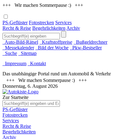
+++ Wir machen Sommerpause :) +++
PS-Geflüster
Fotostrecken
Services
Recht & Reise
Begehrlichkeiten
Archiv
Auto-Bild-Rätsel
Kraftstoffpreise
Bußgeldrechner
Messekalender
Bild der Woche
Pkw-Bestseller
Suche
Sitemap
Impressum
Kontakt
Das unabhängige Portal rund um Automobil & Verkehr
+++ Wir machen Sommerpause :) +++
Donnerstag, 6. August 2026
Zur Startseite
PS-Geflüster
Fotostrecken
Services
Recht & Reise
Begehrlichkeiten
Archiv