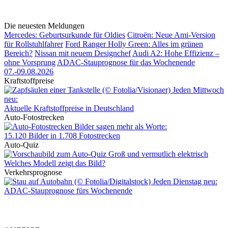
Die neuesten Meldungen
Mercedes: Geburtsurkunde für Oldies
Citroën: Neue Ami-Version
für Rollstuhlfahrer
Ford Ranger Holly Green: Alles im grünen
Bereich?
Nissan mit neuem Designchef
Audi A2: Hohe Effizienz –
ohne Vorsprung
ADAC-Stauprognose für das Wochenende
07.-09.08.2026
Kraftstoffpreise
Jeden Mittwoch
neu:
Aktuelle Kraftstoffpreise in Deutschland
Auto-Fotostrecken
Bilder sagen mehr als Worte
:
15.120 Bilder in 1.708 Fotostrecken
Auto-Quiz
Groß und vermutlich elektrisch
Welches Modell zeigt das Bild?
Verkehrsprognose
Jeden Dienstag neu:
ADAC-Stauprognose fürs Wochenende