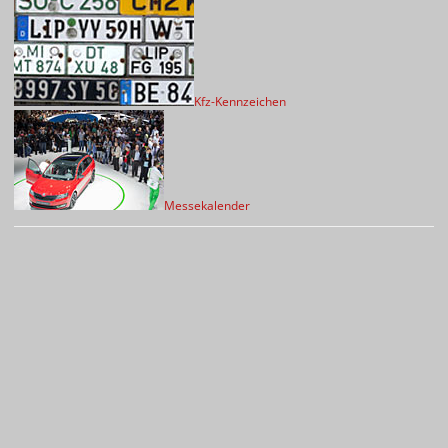
Kfz-Kennzeichen
Messekalender