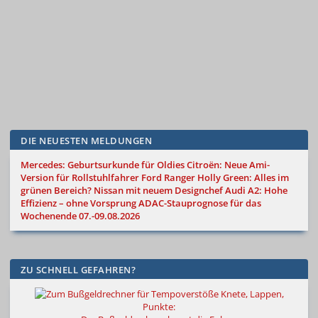
DIE NEUESTEN MELDUNGEN
Mercedes: Geburtsurkunde für Oldies
Citroën: Neue Ami-
Version für Rollstuhlfahrer
Ford Ranger Holly Green: Alles im
grünen Bereich?
Nissan mit neuem Designchef
Audi A2: Hohe
Effizienz – ohne Vorsprung
ADAC-Stauprognose für das
Wochenende 07.-09.08.2026
ZU SCHNELL GEFAHREN?
Knete, Lappen,
Punkte: