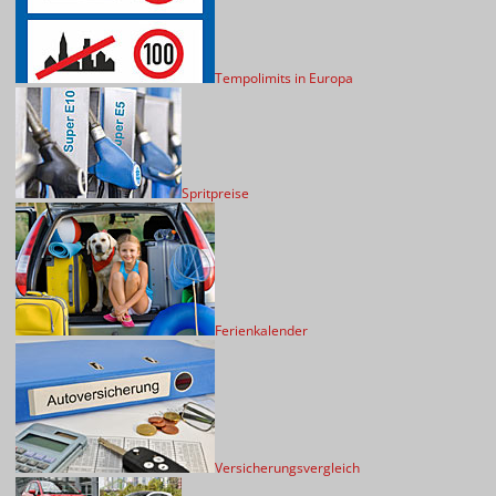
Tempolimits in Europa
Spritpreise
Ferienkalender
Versicherungsvergleich