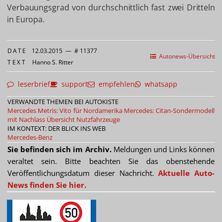
Verbauungsgrad von durchschnittlich fast zwei Dritteln
in Europa.
DATE
12.03.2015
—
# 11377
Autonews-Übersicht
TEXT
Hanno S. Ritter
leserbrief
support
empfehlen
whatsapp
VERWANDTE THEMEN BEI AUTOKISTE
Mercedes Metris: Vito für Nordamerika
Mercedes: Citan-Sondermodell
mit Nachlass
Übersicht Nutzfahrzeuge
IM KONTEXT: DER BLICK INS WEB
Mercedes-Benz
Sie befinden sich im Archiv.
Meldungen und Links können
veraltet sein. Bitte beachten Sie das obenstehende
Veröffentlichungsdatum dieser Nachricht.
Aktuelle Auto-
News finden Sie hier.