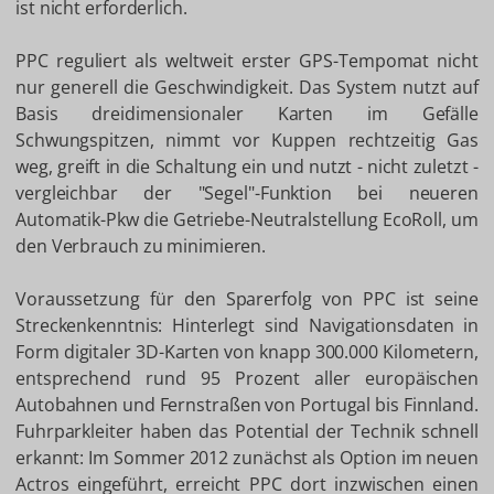
ist nicht erforderlich.
PPC reguliert als weltweit erster GPS-Tempomat nicht
nur generell die Geschwindigkeit. Das System nutzt auf
Basis dreidimensionaler Karten im Gefälle
Schwungspitzen, nimmt vor Kuppen rechtzeitig Gas
weg, greift in die Schaltung ein und nutzt - nicht zuletzt -
vergleichbar der "Segel"-Funktion bei neueren
Automatik-Pkw die Getriebe-Neutralstellung EcoRoll, um
den Verbrauch zu minimieren.
Voraussetzung für den Sparerfolg von PPC ist seine
Streckenkenntnis: Hinterlegt sind Navigationsdaten in
Form digitaler 3D-Karten von knapp 300.000 Kilometern,
entsprechend rund 95 Prozent aller europäischen
Autobahnen und Fernstraßen von Portugal bis Finnland.
Fuhrparkleiter haben das Potential der Technik schnell
erkannt: Im Sommer 2012 zunächst als Option im neuen
Actros eingeführt, erreicht PPC dort inzwischen einen