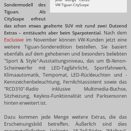
Sondermodell des
VW Tiguan CityScape
Tiguan. Als
CityScape erfreut
das schon etwas gealterte SUV mit rund zwei Dutzend
Nach dem
Extras – enttäuscht aber beim Sparpotential.
Exclusive
im November können VW-Kunden jetzt eine
weitere Tiguan-Sonderedition bestellen. Sie basiert
ebenfalls auf dem gehobenen und besonders beliebten
"Sport & Style"-Ausstattungsniveau, das um Bi-Xenon-
Scheinwerfer mit LED-Tagfahrlicht, Sportfahrwerk,
Klimaautomatik, Tempomat, LED-Rückleuchten und -
Kennzeichenbeleuchtung, Fernlichtassistent sowie das
"RCD310"-Radio inklusive Multimedia-Buchse,
Sitzheizung, Keyless-Funktionalität und Parksensoren
hinten erweitert ist.
Dazu kommen jede Menge weitere Extras, die das
Erscheinungsbild betreffen. Äußerlich sind dies