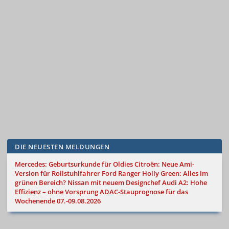
DIE NEUESTEN MELDUNGEN
Mercedes: Geburtsurkunde für Oldies
Citroën: Neue Ami-
Version für Rollstuhlfahrer
Ford Ranger Holly Green: Alles im
grünen Bereich?
Nissan mit neuem Designchef
Audi A2: Hohe
Effizienz – ohne Vorsprung
ADAC-Stauprognose für das
Wochenende 07.-09.08.2026