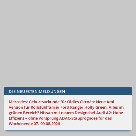
DIE NEUESTEN MELDUNGEN
Mercedes: Geburtsurkunde für Oldies
Citroën: Neue Ami-
Version für Rollstuhlfahrer
Ford Ranger Holly Green: Alles im
grünen Bereich?
Nissan mit neuem Designchef
Audi A2: Hohe
Effizienz – ohne Vorsprung
ADAC-Stauprognose für das
Wochenende 07.-09.08.2026