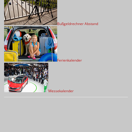
Bußgeldrechner Abstand
Ferienkalender
Messekalender