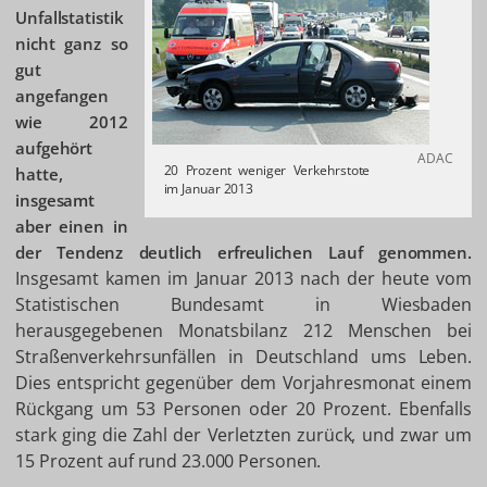
Unfallstatistik
nicht ganz so
gut
angefangen
wie 2012
aufgehört
ADAC
20 Prozent weniger Verkehrstote
hatte,
im Januar 2013
insgesamt
aber einen in
der Tendenz deutlich erfreulichen Lauf genommen.
Insgesamt kamen im Januar 2013 nach der heute vom
Statistischen Bundesamt in Wiesbaden
herausgegebenen Monatsbilanz 212 Menschen bei
Straßenverkehrsunfällen in Deutschland ums Leben.
Dies entspricht gegenüber dem Vorjahresmonat einem
Rückgang um 53 Personen oder 20 Prozent. Ebenfalls
stark ging die Zahl der Verletzten zurück, und zwar um
15 Prozent auf rund 23.000 Personen.