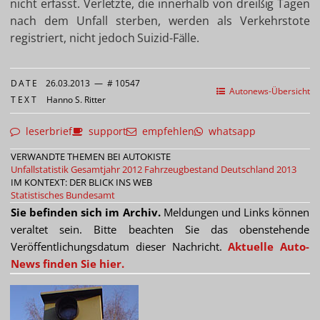
nicht erfasst. Verletzte, die innerhalb von dreißig Tagen
nach dem Unfall sterben, werden als Verkehrstote
registriert, nicht jedoch Suizid-Fälle.
DATE
26.03.2013
—
# 10547
Autonews-Übersicht
TEXT
Hanno S. Ritter
leserbrief
support
empfehlen
whatsapp
VERWANDTE THEMEN BEI AUTOKISTE
Unfallstatistik Gesamtjahr 2012
Fahrzeugbestand Deutschland 2013
IM KONTEXT: DER BLICK INS WEB
Statistisches Bundesamt
Sie befinden sich im Archiv.
Meldungen und Links können
veraltet sein. Bitte beachten Sie das obenstehende
Veröffentlichungsdatum dieser Nachricht.
Aktuelle Auto-
News finden Sie hier.