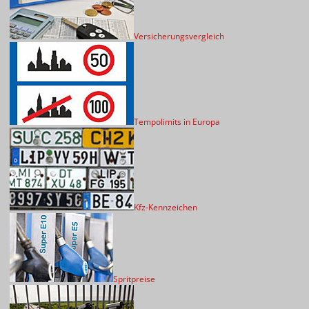
Versicherungsvergleich
Tempolimits in Europa
Kfz-Kennzeichen
Spritpreise