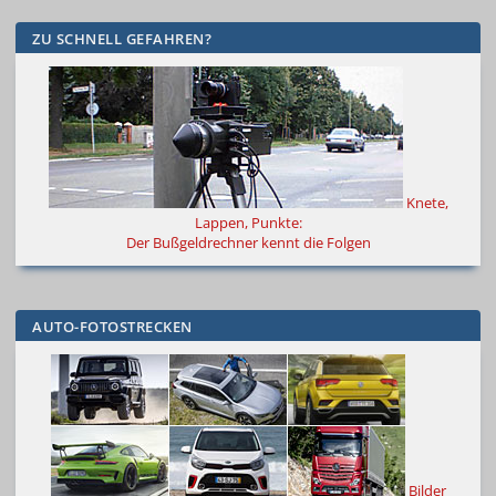
ZU SCHNELL GEFAHREN?
Knete,
Lappen, Punkte:
Der Bußgeldrechner kennt die Folgen
AUTO-FOTOSTRECKEN
Bilder