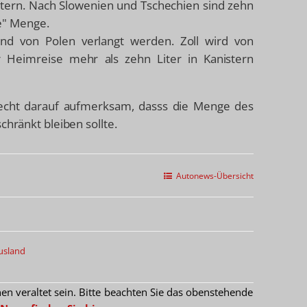
itern. Nach Slowenien und Tschechien sind zehn
e" Menge.
und von Polen verlangt werden. Zoll wird von
 Heimreise mehr als zehn Liter in Kanistern
ht darauf aufmerksam, dasss die Menge des
chränkt bleiben sollte.
Autonews-Übersicht
usland
 veraltet sein. Bitte beachten Sie das obenstehende