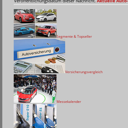
Veröffentlichungsdatum dieser Nachricht.
Aktuelle Auto-
Segmente & Topseller
Versicherungsvergleich
Messekalender