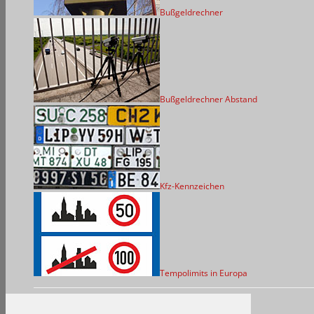
Bußgeldrechner
Bußgeldrechner Abstand
Kfz-Kennzeichen
Tempolimits in Europa