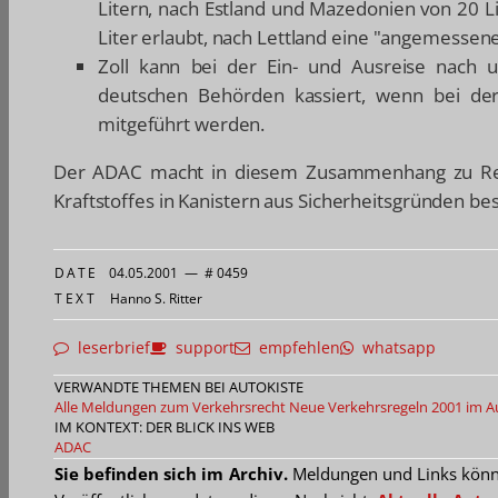
Litern, nach Estland und Mazedonien von 20 L
Liter erlaubt, nach Lettland eine "angemessen
Zoll kann bei der Ein- und Ausreise nach 
deutschen Behörden kassiert, wenn bei der
mitgeführt werden.
Der ADAC macht in diesem Zusammenhang zu Rec
Kraftstoffes in Kanistern aus Sicherheitsgründen bes
DATE
04.05.2001
—
# 0459
TEXT
Hanno S. Ritter
leserbrief
support
empfehlen
whatsapp
VERWANDTE THEMEN BEI AUTOKISTE
Alle Meldungen zum Verkehrsrecht
Neue Verkehrsregeln 2001 im A
IM KONTEXT: DER BLICK INS WEB
ADAC
Sie befinden sich im Archiv.
Meldungen und Links können