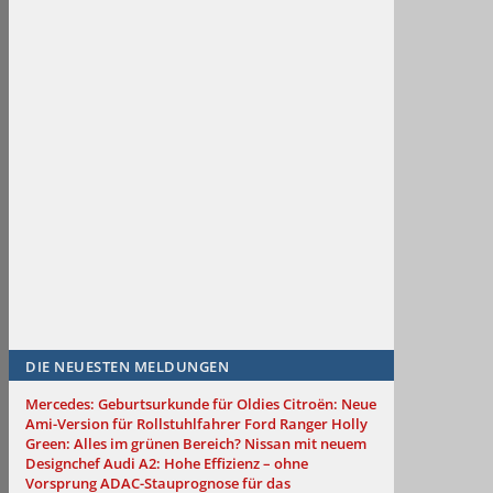
DIE NEUESTEN MELDUNGEN
Mercedes: Geburtsurkunde für Oldies
Citroën: Neue
Ami-Version für Rollstuhlfahrer
Ford Ranger Holly
Green: Alles im grünen Bereich?
Nissan mit neuem
Designchef
Audi A2: Hohe Effizienz – ohne
Vorsprung
ADAC-Stauprognose für das