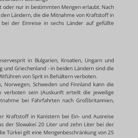
icht oder nur in bestimmten Mengen erlaubt. Nach
u den Ländern, die die Mitnahme von Kraftstoff in
ei der Einreise in sechs Länder auf gefüllte
ervesprit in Bulgarien, Kroatien, Ungarn und
und Griechenland - in beiden Ländern sind die
Mitführen von Sprit in Behältern verboten.
k, Norwegen, Schweden und Finnland kann die
 verboten sein (Auskunft erteilt die jeweilige
Mitnahme bei Fährfahrten nach Großbritannien,
r Kraftstoff in Kanistern bei Ein- und Ausreise
us der Slowakei 20 Liter und zehn Liter bei der
n die Türkei gilt eine Mengenbeschränkung von 25