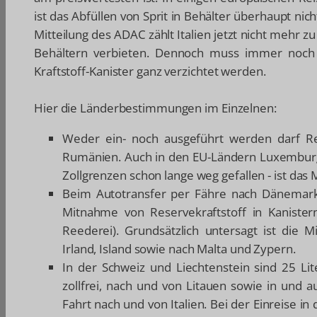
ist das Abfüllen von Sprit in Behälter überhaupt n
Mitteilung des ADAC zählt Italien jetzt nicht mehr z
Behältern verbieten. Dennoch muss immer noch b
Kraftstoff-Kanister ganz verzichtet werden.
Hier die Länderbestimmungen im Einzelnen:
Weder ein- noch ausgeführt werden darf Res
Rumänien. Auch in den EU-Ländern Luxemburg 
Zollgrenzen schon lange weg gefallen - ist das 
Beim Autotransfer per Fähre nach Dänemar
Mitnahme von Reservekraftstoff in Kanistern
Reederei). Grundsätzlich untersagt ist die 
Irland, Island sowie nach Malta und Zypern.
In der Schweiz und Liechtenstein sind 25 Lite
zollfrei, nach und von Litauen sowie in und a
Fahrt nach und von Italien. Bei der Einreise i