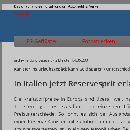
Das unabhängige Portal rund um Automobil & Verkehr
PS-Geflüster
Fotostrecken
archivmeldung
Lesezeit ~ 2 Minuten
04.05.2001
Kanister ins Urlaubsgepäck kann Geld sparen / Unterschie
In Italien jetzt Reservesprit er
Die Kraftstoffpreise in Europa sind überall weit n
Trotzdem gibt es zwischen den einzelnen L
Preisunterschiede. So lohnt es sich bei Ausland
einen Reserve-Kanister mit zu führen, um dort tan
am preiswertesten ist. In einigen europäischen Rei