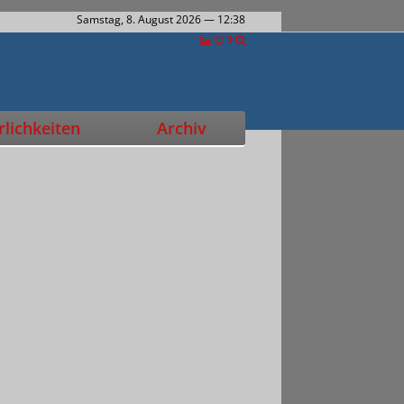
Samstag, 8. August 2026
— 12:38
lichkeiten
Archiv