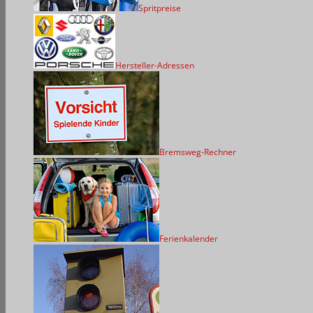
Spritpreise
Hersteller-Adressen
Bremsweg-Rechner
Ferienkalender