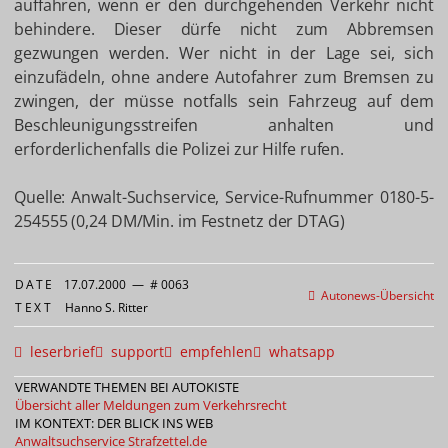
auffahren, wenn er den durchgehenden Verkehr nicht
behindere. Dieser dürfe nicht zum Abbremsen
gezwungen werden. Wer nicht in der Lage sei, sich
einzufädeln, ohne andere Autofahrer zum Bremsen zu
zwingen, der müsse notfalls sein Fahrzeug auf dem
Beschleunigungsstreifen anhalten und
erforderlichenfalls die Polizei zur Hilfe rufen.
Quelle: Anwalt-Suchservice, Service-Rufnummer 0180-5-
254555 (0,24 DM/Min. im Festnetz der DTAG)
DATE
17.07.2000
—
# 0063
Autonews-Übersicht
TEXT
Hanno S. Ritter
leserbrief
support
empfehlen
whatsapp
VERWANDTE THEMEN BEI AUTOKISTE
Übersicht aller Meldungen zum Verkehrsrecht
IM KONTEXT: DER BLICK INS WEB
Anwaltsuchservice
Strafzettel.de