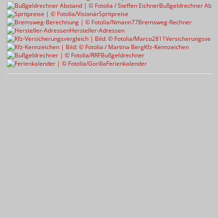
Bußgeldrechner Abst
Spritpreise
Bremsweg-Rechner
Hersteller-Adressen
Versicherungsvergl
Kfz-Kennzeichen
Bußgeldrechner
Ferienkalender