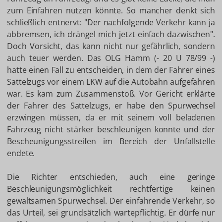
zum Einfahren nutzen könnte. So mancher denkt sich
schließlich entnervt: "Der nachfolgende Verkehr kann ja
abbremsen, ich drängel mich jetzt einfach dazwischen".
Doch Vorsicht, das kann nicht nur gefährlich, sondern
auch teuer werden. Das OLG Hamm (- 20 U 78/99 -)
hatte einen Fall zu entscheiden, in dem der Fahrer eines
Sattelzugs vor einem LKW auf die Autobahn aufgefahren
war. Es kam zum Zusammenstoß. Vor Gericht erklärte
der Fahrer des Sattelzugs, er habe den Spurwechsel
erzwingen müssen, da er mit seinem voll beladenen
Fahrzeug nicht stärker beschleunigen konnte und der
Bescheunigungsstreifen im Bereich der Unfallstelle
endete.
Die Richter entschieden, auch eine geringe
Beschleunigungsmöglichkeit rechtfertige keinen
gewaltsamen Spurwechsel. Der einfahrende Verkehr, so
das Urteil, sei grundsätzlich wartepflichtig. Er dürfe nur