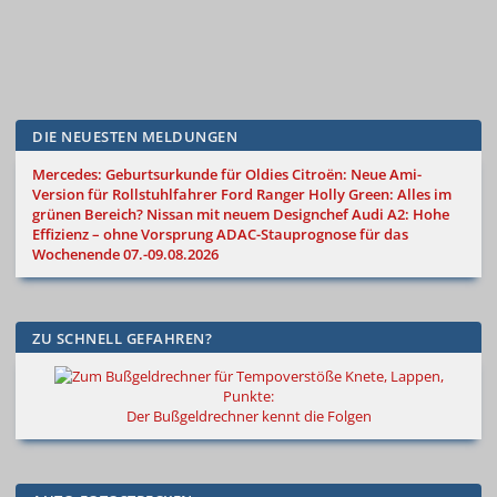
DIE NEUESTEN MELDUNGEN
Mercedes: Geburtsurkunde für Oldies
Citroën: Neue Ami-
Version für Rollstuhlfahrer
Ford Ranger Holly Green: Alles im
grünen Bereich?
Nissan mit neuem Designchef
Audi A2: Hohe
Effizienz – ohne Vorsprung
ADAC-Stauprognose für das
Wochenende 07.-09.08.2026
ZU SCHNELL GEFAHREN?
Knete, Lappen,
Punkte:
Der Bußgeldrechner kennt die Folgen