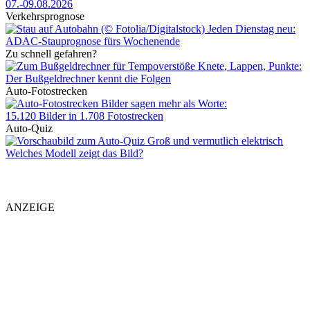
07.-09.08.2026
Verkehrsprognose
Jeden Dienstag neu:
ADAC-Stauprognose fürs Wochenende
Zu schnell gefahren?
Knete, Lappen, Punkte:
Der Bußgeldrechner kennt die Folgen
Auto-Fotostrecken
Bilder sagen mehr als Worte
:
15.120 Bilder in 1.708 Fotostrecken
Auto-Quiz
Groß und vermutlich elektrisch
Welches Modell zeigt das Bild?
ANZEIGE