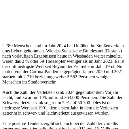
2.780 Menschen sind im Jahr 2024 bei Unfällen im Straßenverkehr
ums Leben gekommen. Wie das Statistische Bundesamt (Destatis)
nach vorläufigen Ergebnissen heute in Wiesbaden weiter mitteilte,
waren das 2 % oder 59 Todesopfer weniger als im Jahr 2023. Es ist
der drittniedrigste Wert seit Beginn der Zeitreihe im Jahr 1953. Nur
in den von der Corona-Pandemie geprägten Jahren 2020 und 2021
starben mit 2.719 beziehungsweise 2.562 Personen weniger
Menschen im Straßenverkehr.
Auch die Zahl der Verletzten sank 2024 gegenüber dem Vorjahr
leicht, und zwar um 1 % auf rund 363.000 Personen. Die Zahl der
Schwerverletzten sank sogar um 5 % auf 50.300. Dies ist der
niedrigste Wert seit 1991, dem ersten Jahr, in dem die Verletzten
getrennt in schwer- und leichtverletzt ausgewiesen wurden.
Eine positive Tendenz ergibt sich auch bei der Zahl der Unfälle.
Insgesamt registrierte die Polizei im Jahr 2024 gut 2,5 Millionen