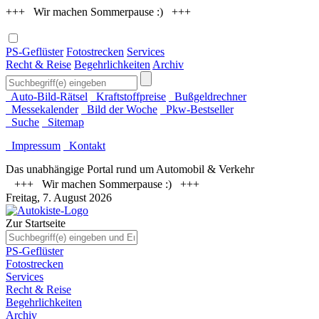
+++ Wir machen Sommerpause :) +++
PS-Geflüster
Fotostrecken
Services
Recht & Reise
Begehrlichkeiten
Archiv
Auto-Bild-Rätsel
Kraftstoffpreise
Bußgeldrechner
Messekalender
Bild der Woche
Pkw-Bestseller
Suche
Sitemap
Impressum
Kontakt
Das unabhängige Portal rund um Automobil & Verkehr
+++ Wir machen Sommerpause :) +++
Freitag, 7. August 2026
Zur Startseite
PS-Geflüster
Fotostrecken
Services
Recht & Reise
Begehrlichkeiten
Archiv