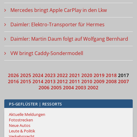
Mercedes bringt Apple CarPlay in den Lkw
Daimler: Elektro-Transporter für Hermes
Daimler: Martin Daum folgt auf Wolfgang Bernhard
VW bringt Caddy-Sondermodell
2026
2025
2024
2023
2022
2021
2020
2019
2018
2017
2016
2015
2014
2013
2012
2011
2010
2009
2008
2007
2006
2005
2004
2003
2002
PS-GEFLÜSTER | RESSORTS
Aktuelle Meldungen
Fotostrecken
Neue Autos
Leute & Politik
Verkehrsrecht