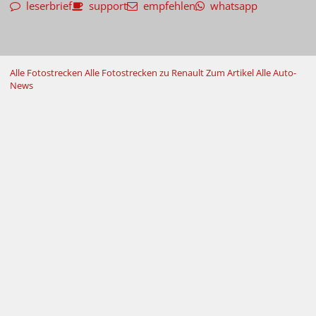
leserbrief
support
empfehlen
whatsapp
Alle Fotostrecken
Alle Fotostrecken zu Renault
Zum Artikel
Alle Auto-
News