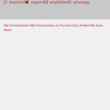
leserbrief
support
empfehlen
whatsapp
Alle Fotostrecken
Alle Fotostrecken zu Porsche
Zum Artikel
Alle Auto-
News