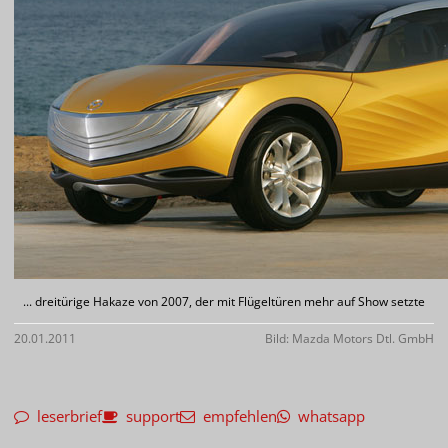
... dreitürige Hakaze von 2007, der mit Flügeltüren mehr auf Show setzte
20.01.2011
Bild: Mazda Motors Dtl. GmbH
leserbrief
support
empfehlen
whatsapp