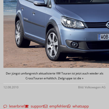
Der jüngst umfangreich aktualisierte VW Touran ist jetzt auch wieder als
CrossTouran erhältlich. Zielgruppe ist die »
12.08.2010
Bild: Volkswagen AG
leserbrief
support
empfehlen
whatsapp