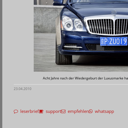
Acht Jahre nach der Wiedergeburt der Luxusmarke ha
23.04.2010
leserbrief
support
empfehlen
whatsapp