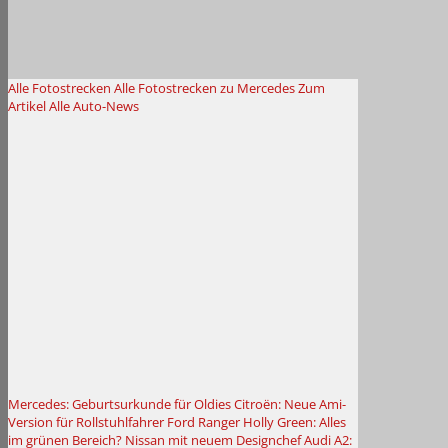
Alle Fotostrecken
Alle Fotostrecken zu Mercedes
Zum
Artikel
Alle Auto-News
Mercedes: Geburtsurkunde für Oldies
Citroën: Neue Ami-
Version für Rollstuhlfahrer
Ford Ranger Holly Green: Alles
im grünen Bereich?
Nissan mit neuem Designchef
Audi A2: