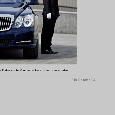
t Daimler die Maybach-Limousinen überarbeitet
Bild: Daimler AG