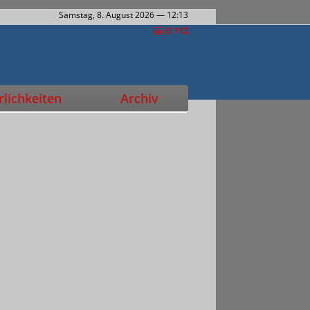
Samstag, 8. August 2026
— 12:13
lichkeiten
Archiv