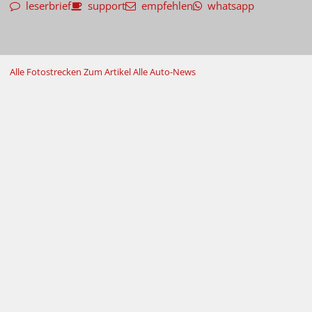
leserbrief
support
empfehlen
whatsapp
Alle Fotostrecken
Zum Artikel
Alle Auto-News