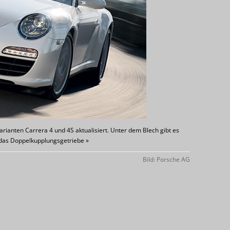
rianten Carrera 4 und 4S aktualisiert. Unter dem Blech gibt es
das Doppelkupplungsgetriebe »
Bild: Porsche AG