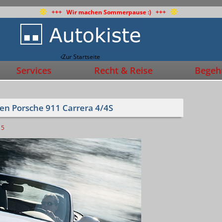
+++ Wir machen Sommerpause :) +++
Zur Startseite
Services
Recht & Reise
Begehr
den Porsche 911 Carrera 4/4S
5