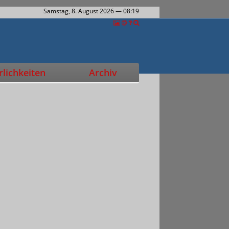
Samstag, 8. August 2026
— 08:19
lichkeiten
Archiv