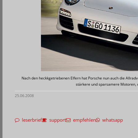
Nach den heckkgetriebenen Elfern hat Porsche nun auch die Allradva
stärkere und sparsamere Motoren, 
25.06.2008
leserbrief
support
empfehlen
whatsapp