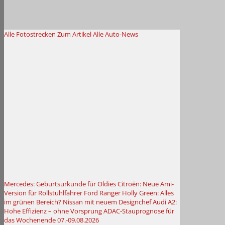
Alle Fotostrecken
Zum Artikel
Alle Auto-News
Mercedes: Geburtsurkunde für Oldies
Citroën: Neue Ami-
Version für Rollstuhlfahrer
Ford Ranger Holly Green: Alles
im grünen Bereich?
Nissan mit neuem Designchef
Audi A2:
Hohe Effizienz – ohne Vorsprung
ADAC-Stauprognose für
das Wochenende 07.-09.08.2026