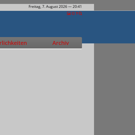
Freitag, 7. August 2026
— 20:41
lichkeiten
Archiv