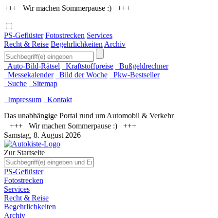
+++ Wir machen Sommerpause :) +++
PS-Geflüster
Fotostrecken
Services
Recht & Reise
Begehrlichkeiten
Archiv
Auto-Bild-Rätsel
Kraftstoffpreise
Bußgeldrechner
Messekalender
Bild der Woche
Pkw-Bestseller
Suche
Sitemap
Impressum
Kontakt
Das unabhängige Portal rund um Automobil & Verkehr
+++ Wir machen Sommerpause :) +++
Samstag, 8. August 2026
Zur Startseite
PS-Geflüster
Fotostrecken
Services
Recht & Reise
Begehrlichkeiten
Archiv