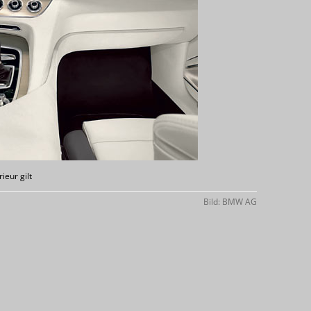
rieur gilt
Bild: BMW AG