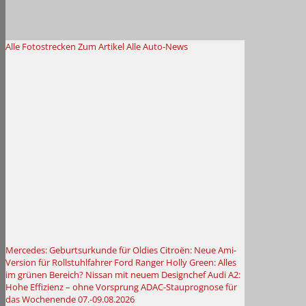
Alle Fotostrecken
Zum Artikel
Alle Auto-News
Mercedes: Geburtsurkunde für Oldies
Citroën: Neue Ami-
Version für Rollstuhlfahrer
Ford Ranger Holly Green: Alles
im grünen Bereich?
Nissan mit neuem Designchef
Audi A2:
Hohe Effizienz – ohne Vorsprung
ADAC-Stauprognose für
das Wochenende 07.-09.08.2026