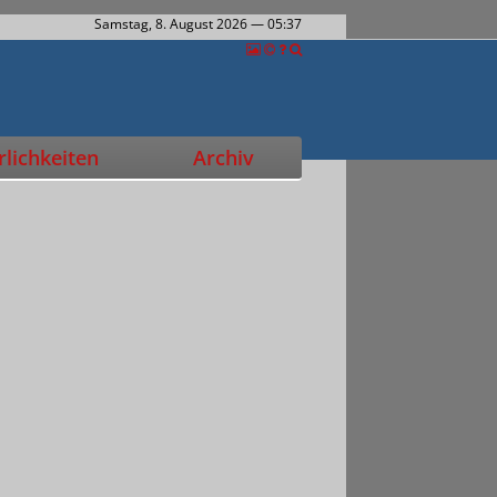
Samstag, 8. August 2026
— 05:37
lichkeiten
Archiv