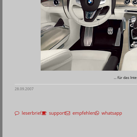
... für das Inte
28.09.2007
leserbrief
support
empfehlen
whatsapp