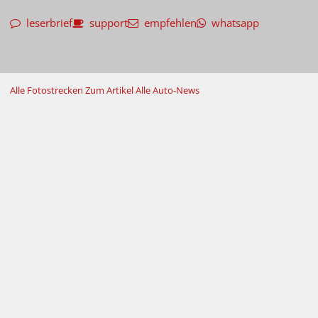
leserbrief
support
empfehlen
whatsapp
Alle Fotostrecken
Zum Artikel
Alle Auto-News