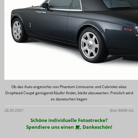
Ob das Auto angesichts von Phantom Limousine und Cabriolet alias
Drophead Coupé genügend Käufer findet, bleibt abzuwarten. Preislich wird
es dazwischen liegen
28.09.2007
Bild: BMW AG
Schöne individuelle Fotostrecke?
Spendiere uns einen
, Dankeschön!