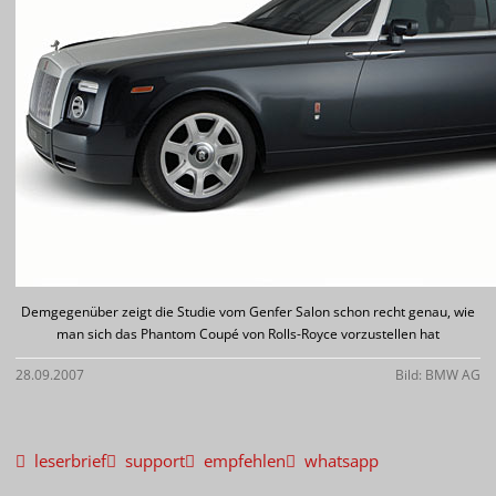
Demgegenüber zeigt die Studie vom Genfer Salon schon recht genau, wie
man sich das Phantom Coupé von Rolls-Royce vorzustellen hat
28.09.2007
Bild: BMW AG
leserbrief
support
empfehlen
whatsapp