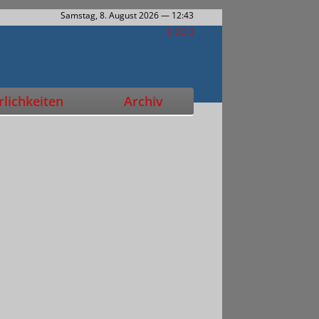
Samstag, 8. August 2026
— 12:43
lichkeiten
Archiv