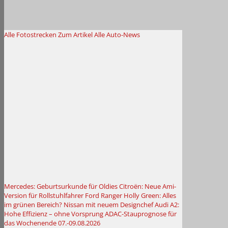
Alle Fotostrecken
Zum Artikel
Alle Auto-News
Mercedes: Geburtsurkunde für Oldies
Citroën: Neue Ami-
Version für Rollstuhlfahrer
Ford Ranger Holly Green: Alles
im grünen Bereich?
Nissan mit neuem Designchef
Audi A2:
Hohe Effizienz – ohne Vorsprung
ADAC-Stauprognose für
das Wochenende 07.-09.08.2026