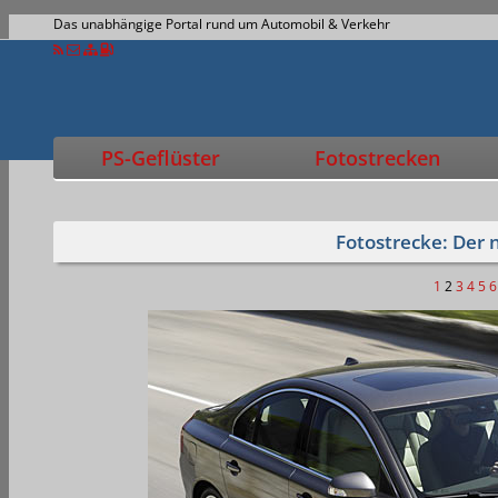
Das unabhängige Portal rund um Automobil & Verkehr
PS-Geflüster
Fotostrecken
Fotostrecke: Der 
1
2
3
4
5
6