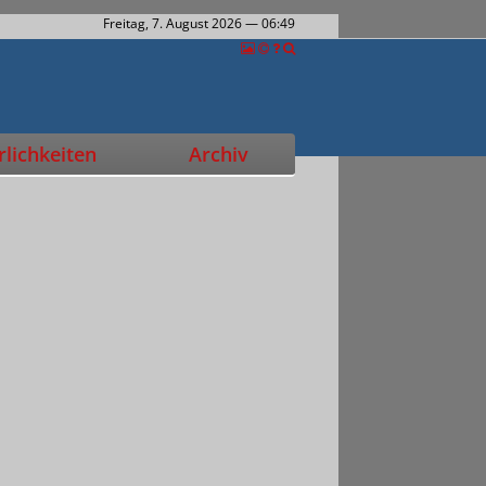
Freitag, 7. August 2026
— 06:49
lichkeiten
Archiv