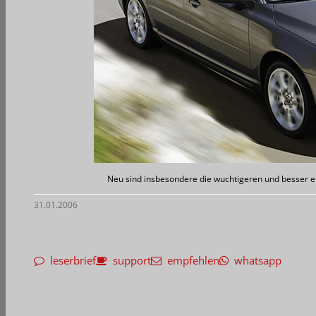
Neu sind insbesondere die wuchtigeren und besser e
31.01.2006
leserbrief
support
empfehlen
whatsapp