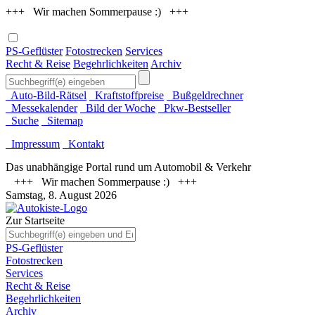
+++ Wir machen Sommerpause :) +++
PS-Geflüster
Fotostrecken
Services
Recht & Reise
Begehrlichkeiten
Archiv
Auto-Bild-Rätsel
Kraftstoffpreise
Bußgeldrechner
Messekalender
Bild der Woche
Pkw-Bestseller
Suche
Sitemap
Impressum
Kontakt
Das unabhängige Portal rund um Automobil & Verkehr
+++ Wir machen Sommerpause :) +++
Samstag, 8. August 2026
Zur Startseite
PS-Geflüster
Fotostrecken
Services
Recht & Reise
Begehrlichkeiten
Archiv