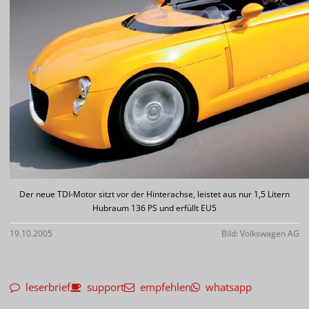
Der neue TDI-Motor sitzt vor der Hinterachse, leistet aus nur 1,5 Litern
Hubraum 136 PS und erfüllt EU5
19.10.2005
Bild: Volkswagen AG
leserbrief
support
empfehlen
whatsapp