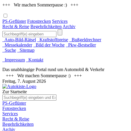
+++ Wir machen Sommerpause :) +++
PS-Geflüster
Fotostrecken
Services
Recht & Reise
Begehrlichkeiten
Archiv
Auto-Bild-Rätsel
Kraftstoffpreise
Bußgeldrechner
Messekalender
Bild der Woche
Pkw-Bestseller
Suche
Sitemap
Impressum
Kontakt
Das unabhängige Portal rund um Automobil & Verkehr
+++ Wir machen Sommerpause :) +++
Freitag, 7. August 2026
Zur Startseite
PS-Geflüster
Fotostrecken
Services
Recht & Reise
Begehrlichkeiten
Archiv