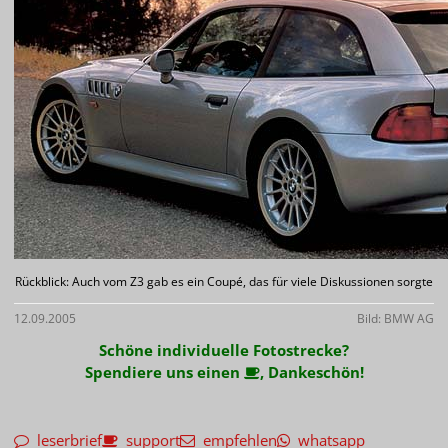
Rückblick: Auch vom Z3 gab es ein Coupé, das für viele Diskussionen sorgte
12.09.2005
Bild: BMW AG
Schöne individuelle Fotostrecke?
Spendiere uns einen
, Dankeschön!
leserbrief
support
empfehlen
whatsapp