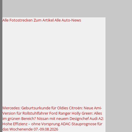
Alle Fotostrecken
Zum Artikel
Alle Auto-News
Mercedes: Geburtsurkunde für Oldies
Citroën: Neue Ami-
Version für Rollstuhlfahrer
Ford Ranger Holly Green: Alles
im grünen Bereich?
Nissan mit neuem Designchef
Audi A2:
Hohe Effizienz – ohne Vorsprung
ADAC-Stauprognose für
das Wochenende 07.-09.08.2026