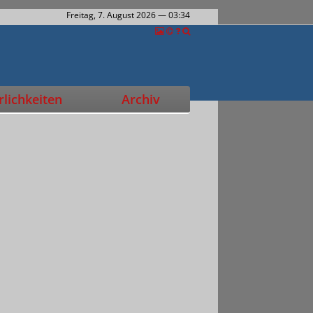
Freitag, 7. August 2026
— 03:34
lichkeiten
Archiv