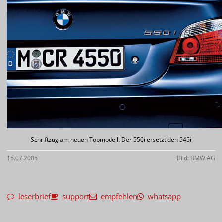
Schriftzug am neuen Topmodell: Der 550i ersetzt den 545i
15.07.2005
Bild: BMW AG
leserbrief
support
empfehlen
whatsapp