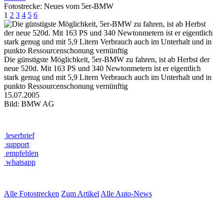
Fotostrecke: Neues vom 5er-BMW
1
2
3
4
5
6
Die günstigste Möglichkeit, 5er-BMW zu fahren, ist ab Herbst der
neue 520d. Mit 163 PS und 340 Newtonmetern ist er eigentlich
stark genug und mit 5,9 Litern Verbrauch auch im Unterhalt und in
punkto Ressourcenschonung vernünftig
15.07.2005
Bild: BMW AG
leserbrief
support
empfehlen
whatsapp
Alle Fotostrecken
Zum Artikel
Alle Auto-News