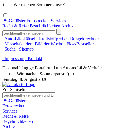
+++ Wir machen Sommerpause :) +++
PS-Geflüster
Fotostrecken
Services
Recht & Reise
Begehrlichkeiten
Archiv
Auto-Bild-Rätsel
Kraftstoffpreise
Bußgeldrechner
Messekalender
Bild der Woche
Pkw-Bestseller
Suche
Sitemap
Impressum
Kontakt
Das unabhängige Portal rund um Automobil & Verkehr
+++ Wir machen Sommerpause :) +++
Samstag, 8. August 2026
Zur Startseite
PS-Geflüster
Fotostrecken
Services
Recht & Reise
Begehrlichkeiten
Archiv