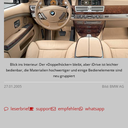
Blick ins Interieur: Der »Doppelhöcker« bleibt, aber iDrive ist leichter
bedienbar, die Materialien hochwertiger und einige Bedienelemente sind
neu gruppiert
27.01.2005
Bild: BMW AG
leserbrief
support
empfehlen
whatsapp