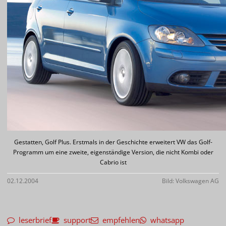
Gestatten, Golf Plus. Erstmals in der Geschichte erweitert VW das Golf-
Programm um eine zweite, eigenständige Version, die nicht Kombi oder
Cabrio ist
02.12.2004
Bild: Volkswagen AG
leserbrief
support
empfehlen
whatsapp