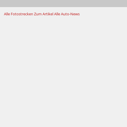
Alle Fotostrecken
Zum Artikel
Alle Auto-News