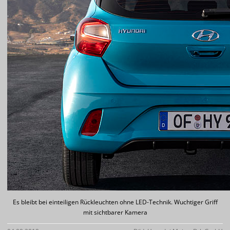
Es bleibt bei einteiligen Rückleuchten ohne LED-Technik. Wuchtiger Griff
mit sichtbarer Kamera