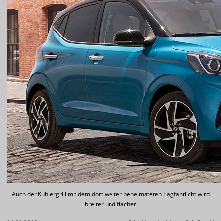
Auch der Kühlergrill mit dem dort weiter beheimateten Tagfahrlicht wird
breiter und flacher