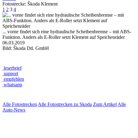
Fotostrecke: Škoda Klement
1
2
3
4
... vorne findet sich eine hydraulische Scheibenbremse – mit ABS-
Funktion. Anders als E-Roller setzt Klement auf Speichenräder
06.03.2019
Bild: Škoda Dtl. GmbH
leserbrief
support
empfehlen
whatsapp
Alle Fotostrecken
Alle Fotostrecken zu Skoda
Zum Artikel
Alle
Auto-News