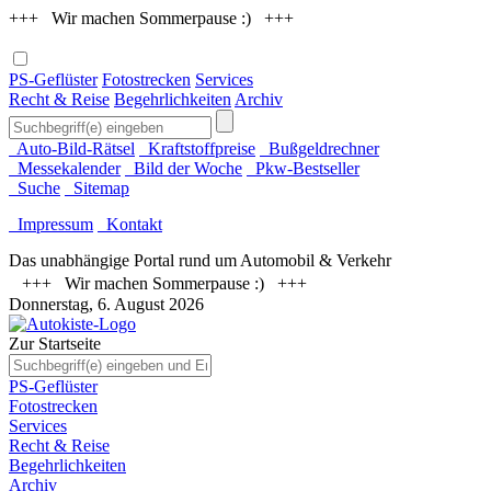
+++ Wir machen Sommerpause :) +++
PS-Geflüster
Fotostrecken
Services
Recht & Reise
Begehrlichkeiten
Archiv
Auto-Bild-Rätsel
Kraftstoffpreise
Bußgeldrechner
Messekalender
Bild der Woche
Pkw-Bestseller
Suche
Sitemap
Impressum
Kontakt
Das unabhängige Portal rund um Automobil & Verkehr
+++ Wir machen Sommerpause :) +++
Donnerstag, 6. August 2026
Zur Startseite
PS-Geflüster
Fotostrecken
Services
Recht & Reise
Begehrlichkeiten
Archiv