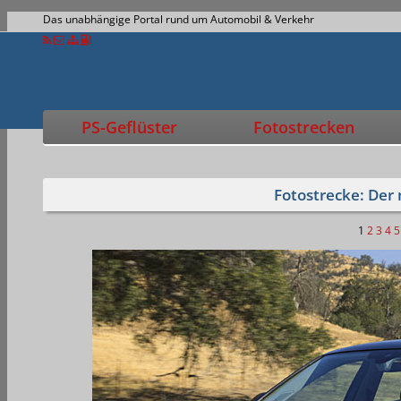
Das unabhängige Portal rund um Automobil & Verkehr
PS-Geflüster
Fotostrecken
Fotostrecke: Der
1
2
3
4
5