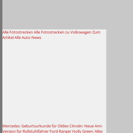
Alle Fotostrecken
Alle Fotostrecken zu Volkswagen
Zum
Artikel
Alle Auto-News
Mercedes: Geburtsurkunde für Oldies
Citroën: Neue Ami-
Version für Rollstuhlfahrer
Ford Ranger Holly Green: Alles