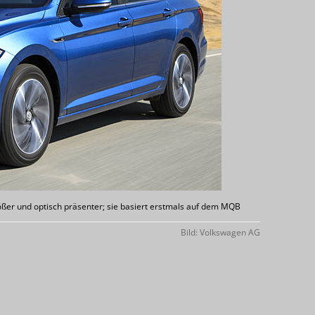
ößer und optisch präsenter; sie basiert erstmals auf dem MQB
Bild: Volkswagen AG