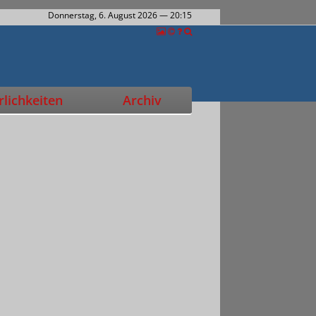
Donnerstag, 6. August 2026
— 20:15
lichkeiten
Archiv