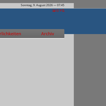
Sonntag, 9. August 2026
— 07:45
lichkeiten
Archiv