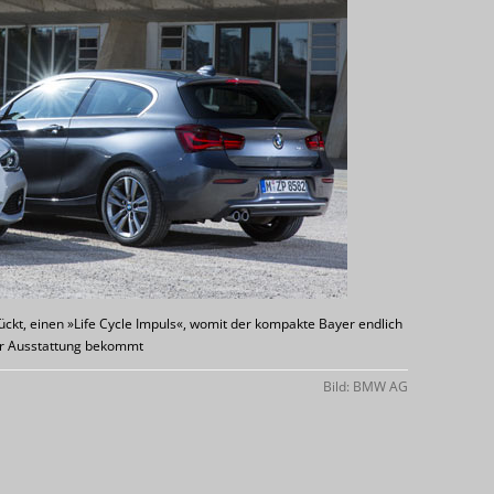
ckt, einen »Life Cycle Impuls«, womit der kompakte Bayer endlich
r Ausstattung bekommt
Bild: BMW AG