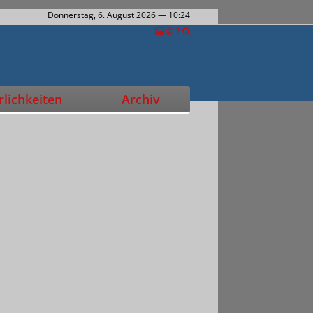
Donnerstag, 6. August 2026
— 10:24
lichkeiten
Archiv