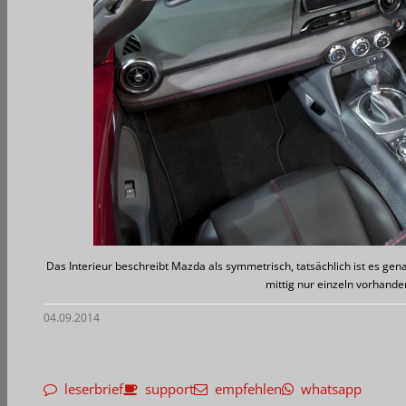
Das Interieur beschreibt Mazda als symmetrisch, tatsächlich ist es gena
mittig nur einzeln vorhande
04.09.2014
leserbrief
support
empfehlen
whatsapp