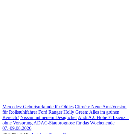
Mercedes: Geburtsurkunde für Oldies
Citroën: Neue Ami-Version
für Rollstuhlfahrer
Ford Ranger Holly Green: Alles im grünen
Bereich?
Nissan mit neuem Designchef
Audi A2: Hohe Effizienz –
ohne Vorsprung
ADAC-Stauprognose für das Wochenende
07.-09.08.2026