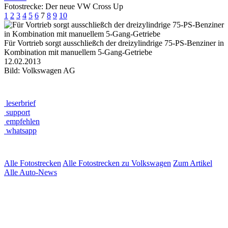
Fotostrecke: Der neue VW Cross Up
1
2
3
4
5
6
7
8
9
10
Für Vortrieb sorgt ausschließch der dreizylindrige 75-PS-Benziner in
Kombination mit manuellem 5-Gang-Getriebe
12.02.2013
Bild: Volkswagen AG
leserbrief
support
empfehlen
whatsapp
Alle Fotostrecken
Alle Fotostrecken zu Volkswagen
Zum Artikel
Alle Auto-News