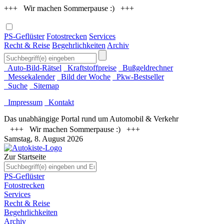
+++ Wir machen Sommerpause :) +++
PS-Geflüster
Fotostrecken
Services
Recht & Reise
Begehrlichkeiten
Archiv
Auto-Bild-Rätsel
Kraftstoffpreise
Bußgeldrechner
Messekalender
Bild der Woche
Pkw-Bestseller
Suche
Sitemap
Impressum
Kontakt
Das unabhängige Portal rund um Automobil & Verkehr
+++ Wir machen Sommerpause :) +++
Samstag, 8. August 2026
Zur Startseite
PS-Geflüster
Fotostrecken
Services
Recht & Reise
Begehrlichkeiten
Archiv