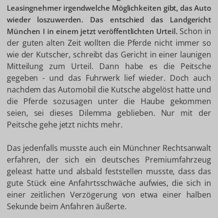
Leasingnehmer irgendwelche Möglichkeiten gibt, das Auto
wieder loszuwerden. Das entschied das Landgericht
Schon in
München I in einem jetzt veröffentlichten Urteil.
der guten alten Zeit wollten die Pferde nicht immer so
wie der Kutscher, schreibt das Gericht in einer launigen
Mitteilung zum Urteil. Dann habe es die Peitsche
gegeben - und das Fuhrwerk lief wieder. Doch auch
nachdem das Automobil die Kutsche abgelöst hatte und
die Pferde sozusagen unter die Haube gekommen
seien, sei dieses Dilemma geblieben. Nur mit der
Peitsche gehe jetzt nichts mehr.
Das jedenfalls musste auch ein Münchner Rechtsanwalt
erfahren, der sich ein deutsches Premiumfahrzeug
geleast hatte und alsbald feststellen musste, dass das
gute Stück eine Anfahrtsschwäche aufwies, die sich in
einer zeitlichen Verzögerung von etwa einer halben
Sekunde beim Anfahren äußerte.