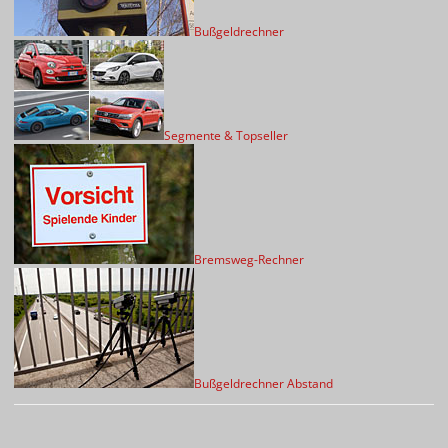
Bußgeldrechner
Segmente & Topseller
Bremsweg-Rechner
Bußgeldrechner Abstand