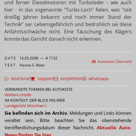
und ferner Dieselmotoren mit Turbolader - wie auch
hier - in das sogenannte "Turbo-Loch" fielen, was "seit
dreißig Jahren bekannt und noch immer Stand der
Technik" sei. Lebensgefährlich und bedrohlich sei diese
Anfahrtsschwäche nicht. Eine Täuschung des Klägers
konnte das Gericht danach nicht erkennen.
DATE
16.05.2008
—
# 7132
Autonews-Übersicht
TEXT
Hanno S. Ritter
leserbrief
support
empfehlen
whatsapp
VERWANDTE THEMEN BEI AUTOKISTE
Weitere Urteile
IM KONTEXT: DER BLICK INS WEB
Landgericht München I
Sie befinden sich im Archiv.
Meldungen und Links können
veraltet sein. Bitte beachten Sie das obenstehende
Veröffentlichungsdatum dieser Nachricht.
Aktuelle Auto-
News finden Sie hier.