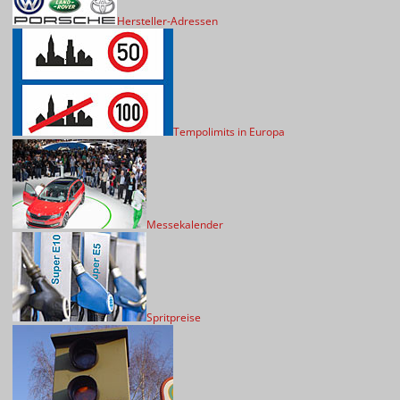
Hersteller-Adressen
Tempolimits in Europa
Messekalender
Spritpreise