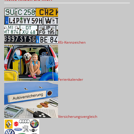
Kfz-Kennzeichen
Ferienkalender
Versicherungsvergleich