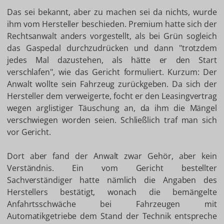
Das sei bekannt, aber zu machen sei da nichts, wurde
ihm vom Hersteller beschieden. Premium hatte sich der
Rechtsanwalt anders vorgestellt, als bei Grün sogleich
das Gaspedal durchzudrücken und dann "trotzdem
jedes Mal dazustehen, als hätte er den Start
verschlafen", wie das Gericht formuliert. Kurzum: Der
Anwalt wollte sein Fahrzeug zurückgeben. Da sich der
Hersteller dem verweigerte, focht er den Leasingvertrag
wegen arglistiger Täuschung an, da ihm die Mängel
verschwiegen worden seien. Schließlich traf man sich
vor Gericht.
Dort aber fand der Anwalt zwar Gehör, aber kein
Verständnis. Ein vom Gericht bestellter
Sachverständiger hatte nämlich die Angaben des
Herstellers bestätigt, wonach die bemängelte
Anfahrtsschwäche bei Fahrzeugen mit
Automatikgetriebe dem Stand der Technik entspreche