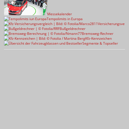
Messekalender
Tempolimits in Europa
Versicherungsvergl
Bußgeldrechner
Bremsweg-Rechner
Kfz-Kennzeichen
Segmente & Topseller