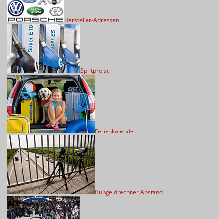
Hersteller-Adressen
Spritpreise
Ferienkalender
Bußgeldrechner Abstand