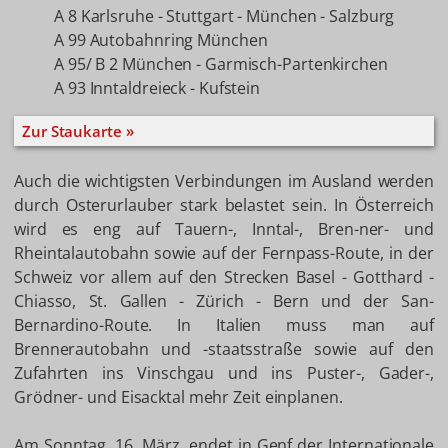
A 8 Karlsruhe - Stuttgart - München - Salzburg
A 99 Autobahnring München
A 95/ B 2 München - Garmisch-Partenkirchen
A 93 Inntaldreieck - Kufstein
Zur Staukarte »
Auch die wichtigsten Verbindungen im Ausland werden
durch Osterurlauber stark belastet sein. In Österreich
wird es eng auf Tauern-, Inntal-, Bren-ner- und
Rheintalautobahn sowie auf der Fernpass-Route, in der
Schweiz vor allem auf den Strecken Basel - Gotthard -
Chiasso, St. Gallen - Zürich - Bern und der San-
Bernardino-Route. In Italien muss man auf
Brennerautobahn und -staatsstraße sowie auf den
Zufahrten ins Vinschgau und ins Puster-, Gader-,
Grödner- und Eisacktal mehr Zeit einplanen.
Am Sonntag, 16. März, endet in Genf der Internationale