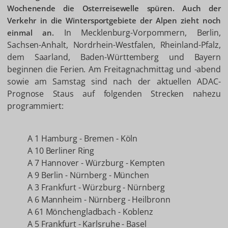
Wochenende die Osterreisewelle spüren. Auch der
Verkehr in die Wintersportgebiete der Alpen zieht noch
In Mecklenburg-Vorpommern, Berlin,
einmal an.
Sachsen-Anhalt, Nordrhein-Westfalen, Rheinland-Pfalz,
dem Saarland, Baden-Württemberg und Bayern
beginnen die Ferien. Am Freitagnachmittag und -abend
sowie am Samstag sind nach der aktuellen ADAC-
Prognose Staus auf folgenden Strecken nahezu
programmiert:
A 1 Hamburg - Bremen - Köln
A 10 Berliner Ring
A 7 Hannover - Würzburg - Kempten
A 9 Berlin - Nürnberg - München
A 3 Frankfurt - Würzburg - Nürnberg
A 6 Mannheim - Nürnberg - Heilbronn
A 61 Mönchengladbach - Koblenz
A 5 Frankfurt - Karlsruhe - Basel