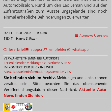
Automobilsalon. Rund um den Lac Leman und auf den
Zufahrtsstraßen zum Ausstellungsgelände sind noch
einmal erhebliche Behinderungen zu erwarten.
DATE
10.03.2008
—
# 6968
Autonews-Übersicht
TEXT
Hanno S. Ritter
leserbrief
support
empfehlen
whatsapp
VERWANDTE THEMEN BEI AUTOKISTE
Ferienkalender
Meldungen zu Verkehr & Reise
IM KONTEXT: DER BLICK INS WEB
ADAC
Baustelleninformationssystem (BMVBW)
Sie befinden sich im Archiv.
Meldungen und Links können
veraltet sein. Bitte beachten Sie das obenstehende
Veröffentlichungsdatum dieser Nachricht.
Aktuelle Auto-
News finden Sie hier.