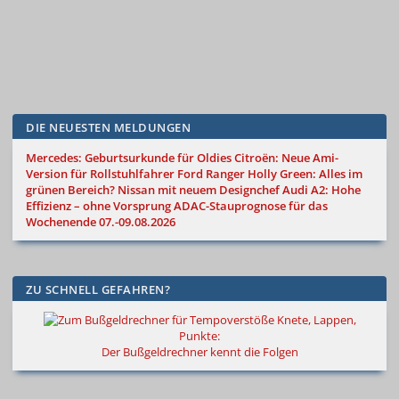
DIE NEUESTEN MELDUNGEN
Mercedes: Geburtsurkunde für Oldies
Citroën: Neue Ami-
Version für Rollstuhlfahrer
Ford Ranger Holly Green: Alles im
grünen Bereich?
Nissan mit neuem Designchef
Audi A2: Hohe
Effizienz – ohne Vorsprung
ADAC-Stauprognose für das
Wochenende 07.-09.08.2026
ZU SCHNELL GEFAHREN?
Knete, Lappen,
Punkte:
Der Bußgeldrechner kennt die Folgen