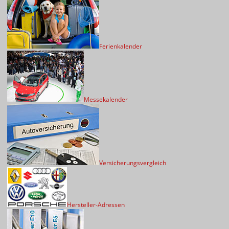
Ferienkalender
Messekalender
Versicherungsvergleich
Hersteller-Adressen