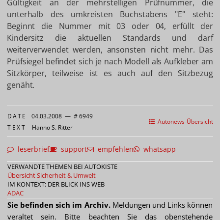
Gültigkeit an der mehrstelligen Prüfnummer, die
unterhalb des umkreisten Buchstabens "E" steht:
Beginnt die Nummer mit 03 oder 04, erfüllt der
Kindersitz die aktuellen Standards und darf
weiterverwendet werden, ansonsten nicht mehr. Das
Prüfsiegel befindet sich je nach Modell als Aufkleber am
Sitzkörper, teilweise ist es auch auf den Sitzbezug
genäht.
DATE
04.03.2008
—
# 6949
Autonews-Übersicht
TEXT
Hanno S. Ritter
leserbrief
support
empfehlen
whatsapp
VERWANDTE THEMEN BEI AUTOKISTE
Übersicht Sicherheit & Umwelt
IM KONTEXT: DER BLICK INS WEB
ADAC
Sie befinden sich im Archiv.
Meldungen und Links können
veraltet sein. Bitte beachten Sie das obenstehende