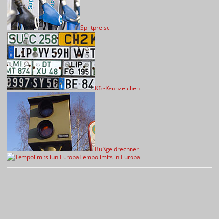
Spritpreise
Kfz-Kennzeichen
Bußgeldrechner
Tempolimits in Europa