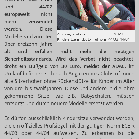
und 44/02
europaweit nicht
mehr verwendet
werden. Diese
Zulässig sind nur
ADAC
Modelle sind zum Teil
Kindersitze mit ECE-Prüfnorm 44/03, 44/04
über dreizehn Jahre
alt und erfüllen nicht mehr die heutigen
Sicherheitsstandards. Wird das Verbot nicht beachtet,
Im
droht ein Bußgeld von 30 Euro, meldet der ADAC.
Umlauf befinden sich nach Angaben des Clubs oft noch
alte Sitzerhöher ohne Rückenstütze für Kinder im Alter
von drei bis zwölf Jahren. Diese und andere in die Jahre
gekommene Sitze, wie z.B. Babyschalen, müssen
entsorgt und durch neuere Modelle ersetzt werden.
Es dürfen ausschließlich Kindersitze verwendet werden,
die ein offizielles Prüfsiegel mit der gültigen Norm ECE R
44/03 oder 44/04 aufweisen. Zu erkennen ist die