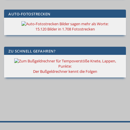
AUTO-FOTOSTRECKEN
Bilder sagen mehr als Worte
:
15.120 Bilder in 1.708 Fotostrecken
ZU SCHNELL GEFAHREN?
Knete, Lappen,
Punkte:
Der Bußgeldrechner kennt die Folgen
© 2000
–
2026
Autokiste®
—
Alle
Neue
Spritpreise
Bestseller
Suche