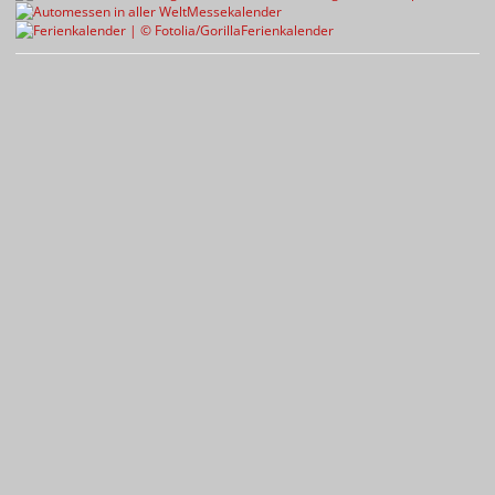
Messekalender
Ferienkalender