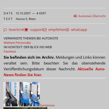
DATE
10.10.2007
—
# 6597
Autonews-Übersicht
TEXT
Hanno S. Ritter
leserbrief
support
empfehlen
whatsapp
VERWANDTE THEMEN BEI AUTOKISTE
Weitere Personalia
IM KONTEXT: DER BLICK INS WEB
Faurecia
Sie befinden sich im Archiv.
Meldungen und Links können
veraltet sein. Bitte beachten Sie das obenstehende
Veröffentlichungsdatum dieser Nachricht.
Aktuelle Auto-
News finden Sie hier.
Spritpreise