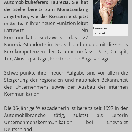
Automobilzulieferers Faurecia. Sie hat
die Stelle bereits zum Monatsanfang
angetreten, wie der Konzern erst jetzt
In ihrer neuen Funktion leitet
mitteilte.
Faurecia
Lattewitz ein
Lattewitz
Kommunikationsnetzwerk, das 27
Faurecia-Standorte in Deutschland und damit die sechs
Kernkompetenzen der Gruppe umfasst: Sitz, Cockpit,
Tür, Akustikpackage, Frontend und Abgasanlage.
Schwerpunkte ihrer neuen Aufgabe sind vor allem die
Steigerung der regionalen und nationalen Bekanntheit
des Unternehmens sowie der Ausbau der internen
Kommunikation.
Die 36-jährige Wiesbadenerin ist bereits seit 1997 in der
Automobilbranche tätig, zuletzt als Leiterin
Unternehmenskommunikation bei Chevrolet
Deutschland.