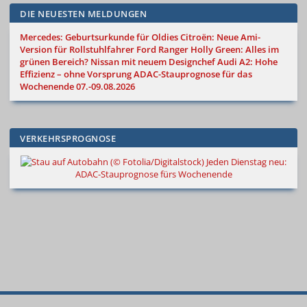
DIE NEUESTEN MELDUNGEN
Mercedes: Geburtsurkunde für Oldies
Citroën: Neue Ami-
Version für Rollstuhlfahrer
Ford Ranger Holly Green: Alles im
grünen Bereich?
Nissan mit neuem Designchef
Audi A2: Hohe
Effizienz – ohne Vorsprung
ADAC-Stauprognose für das
Wochenende 07.-09.08.2026
VERKEHRSPROGNOSE
Jeden Dienstag neu:
ADAC-Stauprognose fürs Wochenende
© 2000
–
2026
Autokiste®
—
Alle
Neue