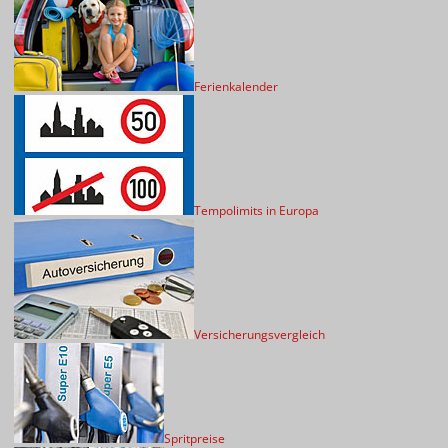
Ferienkalender
Tempolimits in Europa
Versicherungsvergleich
Spritpreise