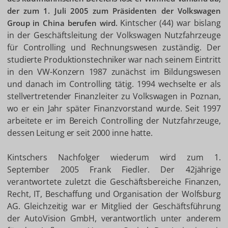
der zum 1. Juli 2005 zum Präsidenten der Volkswagen
Kintscher (44) war bislang
Group in China berufen wird.
in der Geschäftsleitung der Volkswagen Nutzfahrzeuge
für Controlling und Rechnungswesen zuständig. Der
studierte Produktionstechniker war nach seinem Eintritt
in den VW-Konzern 1987 zunächst im Bildungswesen
und danach im Controlling tätig. 1994 wechselte er als
stellvertretender Finanzleiter zu Volkswagen in Poznan,
wo er ein Jahr später Finanzvorstand wurde. Seit 1997
arbeitete er im Bereich Controlling der Nutzfahrzeuge,
dessen Leitung er seit 2000 inne hatte.
Kintschers Nachfolger wiederum wird zum 1.
September 2005 Frank Fiedler. Der 42jährige
verantwortete zuletzt die Geschäftsbereiche Finanzen,
Recht, IT, Beschaffung und Organisation der Wolfsburg
AG. Gleichzeitig war er Mitglied der Geschäftsführung
der AutoVision GmbH, verantwortlich unter anderem