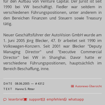
für den Aufbau von Venture Capital. Der Jurist ist seit
1990 bei VW beschäftigt. Fiedler war seitdem in
verschiedenen Führungspositionen, unter anderem in
den Bereichen Finanzen und Steuern sowie Treasury
tätig.
Neuer Geschäftsführer der AutoVision GmbH wurde am
1. Juni 2005 Jörg Blecker, 47. Er arbeitet seit 1990 im
Volkswagen-Konzern. Seit 2001 war Blecker "Deputy
Managing Director" und "Executive Commercial
Director" bei VW in Shanghai. Davor hatte er
verschiedene Führungspositionen, hauptsächlich im
Bereich Beschaffung, inne.
DATE
08.06.2005
—
# 4312
Autonews-Übersicht
TEXT
Hanno S. Ritter
leserbrief
support
empfehlen
whatsapp