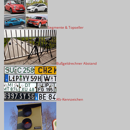
Segmente & Topseller
Bußgeldrechner Abstand
Kfz-Kennzeichen