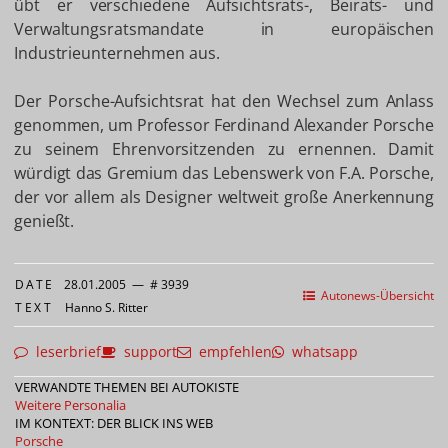
übt er verschiedene Aufsichtsrats-, Beirats- und
Verwaltungsratsmandate in europäischen
Industrieunternehmen aus.
Der Porsche-Aufsichtsrat hat den Wechsel zum Anlass
genommen, um Professor Ferdinand Alexander Porsche
zu seinem Ehrenvorsitzenden zu ernennen. Damit
würdigt das Gremium das Lebenswerk von F.A. Porsche,
der vor allem als Designer weltweit große Anerkennung
genießt.
DATE
28.01.2005
—
# 3939
Autonews-Übersicht
TEXT
Hanno S. Ritter
leserbrief
support
empfehlen
whatsapp
VERWANDTE THEMEN BEI AUTOKISTE
Weitere Personalia
IM KONTEXT: DER BLICK INS WEB
Porsche