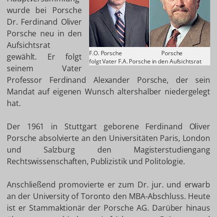
wurde bei Porsche
Dr. Ferdinand Oliver
Porsche neu in den
Aufsichtsrat
F.O. Porsche
Porsche
gewählt. Er folgt
folgt Vater F.A. Porsche in den Aufsichtsrat
seinem Vater
Professor Ferdinand Alexander Porsche, der sein
Mandat auf eigenen Wunsch altershalber niedergelegt
hat.
Der 1961 in Stuttgart geborene Ferdinand Oliver
Porsche absolvierte an den Universitäten Paris, London
und Salzburg den Magisterstudiengang
Rechtswissenschaften, Publizistik und Politologie.
Anschließend promovierte er zum Dr. jur. und erwarb
an der University of Toronto den MBA-Abschluss. Heute
ist er Stammaktionär der Porsche AG. Darüber hinaus