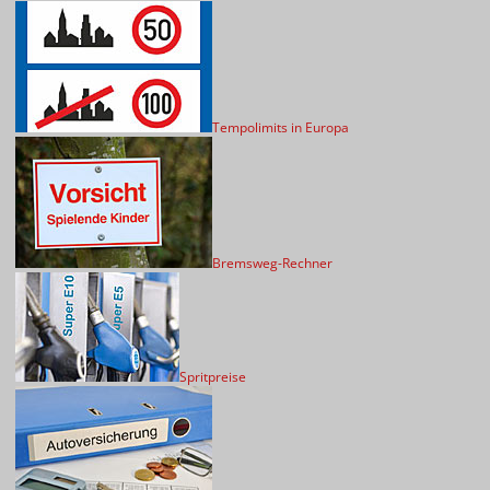
Tempolimits in Europa
Bremsweg-Rechner
Spritpreise