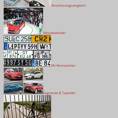
Versicherungsvergleich
Messekalender
Kfz-Kennzeichen
Segmente & Topseller