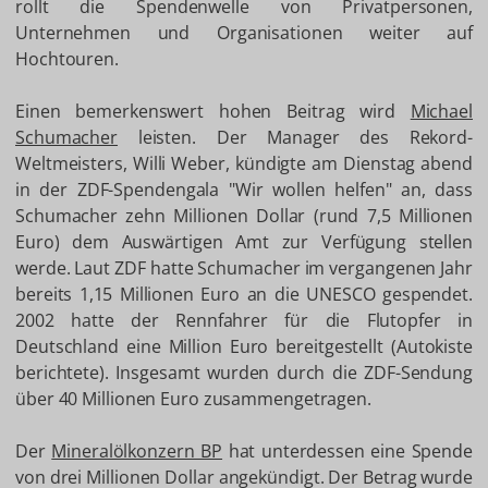
rollt die Spendenwelle von Privatpersonen,
Unternehmen und Organisationen weiter auf
Hochtouren.
Einen bemerkenswert hohen Beitrag wird
Michael
Schumacher
leisten. Der Manager des Rekord-
Weltmeisters, Willi Weber, kündigte am Dienstag abend
in der ZDF-Spendengala "Wir wollen helfen" an, dass
Schumacher zehn Millionen Dollar (rund 7,5 Millionen
Euro) dem Auswärtigen Amt zur Verfügung stellen
werde. Laut ZDF hatte Schumacher im vergangenen Jahr
bereits 1,15 Millionen Euro an die UNESCO gespendet.
2002 hatte der Rennfahrer für die Flutopfer in
Deutschland eine Million Euro bereitgestellt (Autokiste
berichtete). Insgesamt wurden durch die ZDF-Sendung
über 40 Millionen Euro zusammengetragen.
Der
Mineralölkonzern BP
hat unterdessen eine Spende
von drei Millionen Dollar angekündigt. Der Betrag wurde