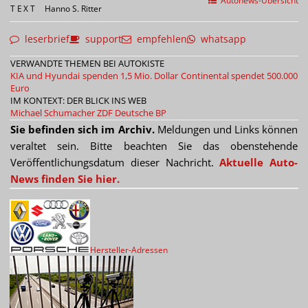
Autonews-Übersicht
TEXT
Hanno S. Ritter
leserbrief
support
empfehlen
whatsapp
VERWANDTE THEMEN BEI AUTOKISTE
KIA und Hyundai spenden 1,5 Mio. Dollar
Continental spendet 500.000
Euro
IM KONTEXT: DER BLICK INS WEB
Michael Schumacher
ZDF
Deutsche BP
Sie befinden sich im Archiv.
Meldungen und Links können
veraltet sein. Bitte beachten Sie das obenstehende
Veröffentlichungsdatum dieser Nachricht.
Aktuelle Auto-
News finden Sie hier.
Hersteller-Adressen