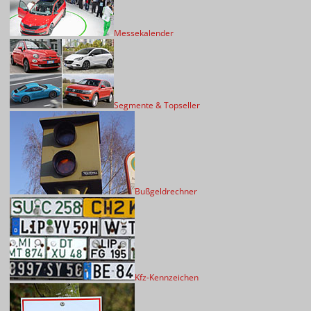
Messekalender
Segmente & Topseller
Bußgeldrechner
Kfz-Kennzeichen