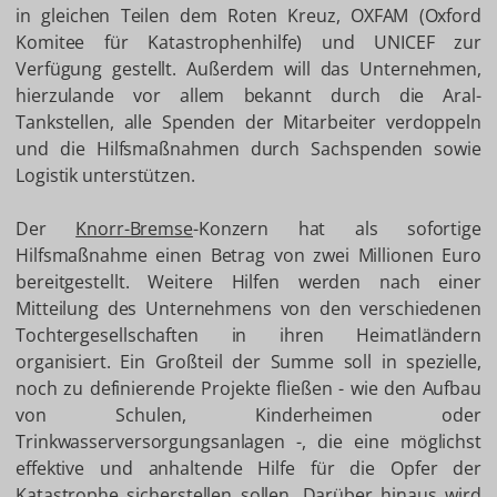
in gleichen Teilen dem Roten Kreuz, OXFAM (Oxford
Komitee für Katastrophenhilfe) und UNICEF zur
Verfügung gestellt. Außerdem will das Unternehmen,
hierzulande vor allem bekannt durch die Aral-
Tankstellen, alle Spenden der Mitarbeiter verdoppeln
und die Hilfsmaßnahmen durch Sachspenden sowie
Logistik unterstützen.
Der
Knorr-Bremse
-Konzern hat als sofortige
Hilfsmaßnahme einen Betrag von zwei Millionen Euro
bereitgestellt. Weitere Hilfen werden nach einer
Mitteilung des Unternehmens von den verschiedenen
Tochtergesellschaften in ihren Heimatländern
organisiert. Ein Großteil der Summe soll in spezielle,
noch zu definierende Projekte fließen - wie den Aufbau
von Schulen, Kinderheimen oder
Trinkwasserversorgungsanlagen -, die eine möglichst
effektive und anhaltende Hilfe für die Opfer der
Katastrophe sicherstellen sollen. Darüber hinaus wird