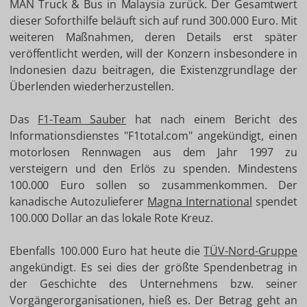
MAN Truck & Bus in Malaysia zurück. Der Gesamtwert
dieser Soforthilfe beläuft sich auf rund 300.000 Euro. Mit
weiteren Maßnahmen, deren Details erst später
veröffentlicht werden, will der Konzern insbesondere in
Indonesien dazu beitragen, die Existenzgrundlage der
Überlenden wiederherzustellen.
Das
F1-Team Sauber
hat nach einem Bericht des
Informationsdienstes "F1total.com" angekündigt, einen
motorlosen Rennwagen aus dem Jahr 1997 zu
versteigern und den Erlös zu spenden. Mindestens
100.000 Euro sollen so zusammenkommen. Der
kanadische Autozulieferer
Magna International
spendet
100.000 Dollar an das lokale Rote Kreuz.
Ebenfalls 100.000 Euro hat heute die
TÜV-Nord-Gruppe
angekündigt. Es sei dies der größte Spendenbetrag in
der Geschichte des Unternehmens bzw. seiner
Vorgängerorganisationen, hieß es. Der Betrag geht an