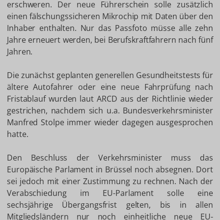
erschweren. Der neue Führerschein solle zusätzlich
einen fälschungssicheren Mikrochip mit Daten über den
Inhaber enthalten. Nur das Passfoto müsse alle zehn
Jahre erneuert werden, bei Berufskraftfahrern nach fünf
Jahren.
Die zunächst geplanten generellen Gesundheitstests für
ältere Autofahrer oder eine neue Fahrprüfung nach
Fristablauf wurden laut ARCD aus der Richtlinie wieder
gestrichen, nachdem sich u.a. Bundesverkehrsminister
Manfred Stolpe immer wieder dagegen ausgesprochen
hatte.
Den Beschluss der Verkehrsminister muss das
Europäische Parlament in Brüssel noch absegnen. Dort
sei jedoch mit einer Zustimmung zu rechnen. Nach der
Verabschiedung im EU-Parlament solle eine
sechsjährige Übergangsfrist gelten, bis in allen
Mitgliedsländern nur noch einheitliche neue EU-