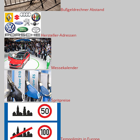
Bußgeldrechner Abstand
Hersteller-Adressen
Messekalender
Spritpreise
Tempolimits in Europa