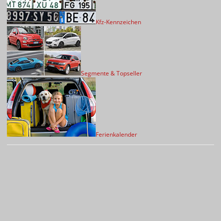
Kfz-Kennzeichen
Segmente & Topseller
Ferienkalender