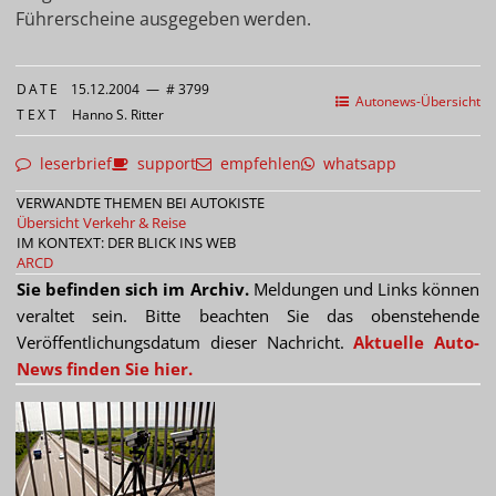
Führerscheine ausgegeben werden.
DATE
15.12.2004
—
# 3799
Autonews-Übersicht
TEXT
Hanno S. Ritter
leserbrief
support
empfehlen
whatsapp
VERWANDTE THEMEN BEI AUTOKISTE
Übersicht Verkehr & Reise
IM KONTEXT: DER BLICK INS WEB
ARCD
Sie befinden sich im Archiv.
Meldungen und Links können
veraltet sein. Bitte beachten Sie das obenstehende
Veröffentlichungsdatum dieser Nachricht.
Aktuelle Auto-
News finden Sie hier.