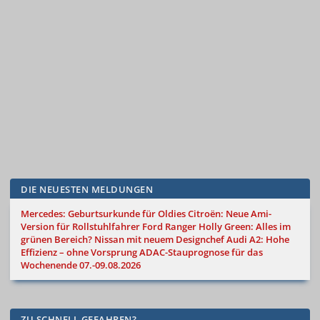
DIE NEUESTEN MELDUNGEN
Mercedes: Geburtsurkunde für Oldies
Citroën: Neue Ami-
Version für Rollstuhlfahrer
Ford Ranger Holly Green: Alles im
grünen Bereich?
Nissan mit neuem Designchef
Audi A2: Hohe
Effizienz – ohne Vorsprung
ADAC-Stauprognose für das
Wochenende 07.-09.08.2026
ZU SCHNELL GEFAHREN?