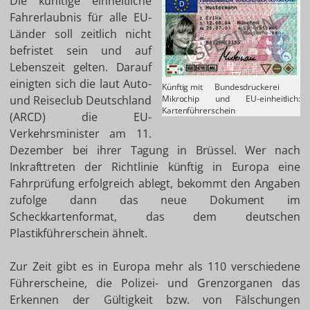
Die künftige einheitliche
Fahrerlaubnis für alle EU-
Länder soll zeitlich nicht
befristet sein und auf
Lebenszeit gelten. Darauf
einigten sich die laut Auto-
Künftig mit
Bundesdruckerei
und Reiseclub Deutschland
Mikrochip und EU-einheitlich:
Kartenführerschein
(ARCD) die EU-
Verkehrsminister am 11.
Dezember bei ihrer Tagung in Brüssel. Wer nach
Inkrafttreten der Richtlinie künftig in Europa eine
Fahrprüfung erfolgreich ablegt, bekommt den Angaben
zufolge dann das neue Dokument im
Scheckkartenformat, das dem deutschen
Plastikführerschein ähnelt.
Zur Zeit gibt es in Europa mehr als 110 verschiedene
Führerscheine, die Polizei- und Grenzorganen das
Erkennen der Gültigkeit bzw. von Fälschungen