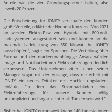
Anteile wie die vier Gründungspartner halten, also
jeweils 20 Prozent.
Die Entscheidung für IONITY verschaffe den Kunden
große Vorteile, erklärte der Hyundai-Konzern. "Von 2021
an werden Elektro-Pkw von Hyundai mit 800-Volt-
Ladesystemen ausgestattet sein und können so die
maximale Ladeleistung von 350 Kilowatt bei IONITY
ausschöpfen", sagte ein Sprecher. Die Verteilung über
Europa und der markenunabhängige Ansatz würden
Image und Nutzbarkeit von Elektrofahrzeugen deutlich
verbessern. Das Unternehmen zitiert einen seiner
Manager sogar mit der Aussage, dass die Arbeit mit
IONITY ein neues Zeitalter des Hochleistungsladens
einläute, "in dem das Stromnachladen eines
Elektrofahrzeugs für unsere Kunden völlig
unkompliziert und sogar leichter als Tanken sein wird."
Bisher hat IONITY europaweit knapp 140 Ladestationen