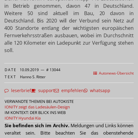
in Betrieb genommen, davon 47 in Deutschland.
Weitere 50 sind aktuell im Bau, 20 davon in
Deutschland. Bis 2020 will der Verbund sein Netz auf
400 Standorte entlang der wichtigsten europäischen
Fernverkehrsstraßen ausbauen, wobei im Durchschnitt
alle 120 Kilometer ein Ladepunkt zur Verfügung stehen
soll.
DATE
10.09.2019
—
# 13044
Autonews-Übersicht
TEXT
Hanno S. Ritter
leserbrief
support
empfehlen
whatsapp
VERWANDTE THEMEN BEI AUTOKISTE
IONITY zeigt das Ladesäulen-Design
IM KONTEXT: DER BLICK INS WEB
IONITY
Hyundai
Kia
Sie befinden sich im Archiv.
Meldungen und Links können
veraltet sein. Bitte beachten Sie das obenstehende