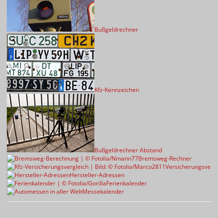
Bußgeldrechner
Kfz-Kennzeichen
Bußgeldrechner Abstand
Bremsweg-Rechner
Versicherungsvergl
Hersteller-Adressen
Ferienkalender
Messekalender