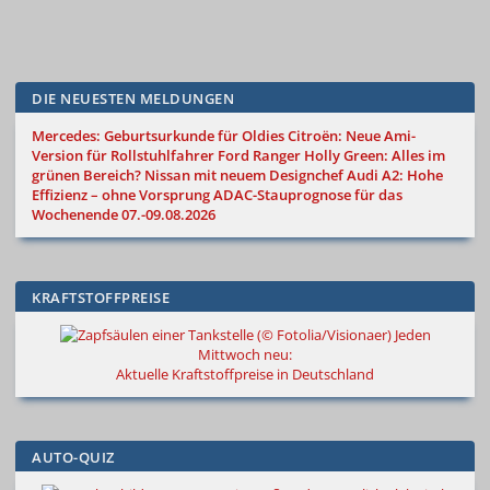
DIE NEUESTEN MELDUNGEN
Mercedes: Geburtsurkunde für Oldies
Citroën: Neue Ami-
Version für Rollstuhlfahrer
Ford Ranger Holly Green: Alles im
grünen Bereich?
Nissan mit neuem Designchef
Audi A2: Hohe
Effizienz – ohne Vorsprung
ADAC-Stauprognose für das
Wochenende 07.-09.08.2026
KRAFTSTOFFPREISE
Jeden
Mittwoch neu:
Aktuelle Kraftstoffpreise in Deutschland
AUTO-QUIZ