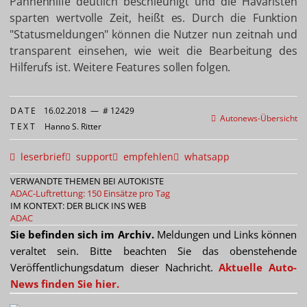
Pannenhilfe deutlich beschleunigt und die Havaristen
sparten wertvolle Zeit, heißt es. Durch die Funktion
"Statusmeldungen" können die Nutzer nun zeitnah und
transparent einsehen, wie weit die Bearbeitung des
Hilferufs ist. Weitere Features sollen folgen.
DATE
16.02.2018
—
# 12429
Autonews-Übersicht
TEXT
Hanno S. Ritter
leserbrief
support
empfehlen
whatsapp
VERWANDTE THEMEN BEI AUTOKISTE
ADAC-Luftrettung: 150 Einsätze pro Tag
IM KONTEXT: DER BLICK INS WEB
ADAC
Sie befinden sich im Archiv.
Meldungen und Links können
veraltet sein. Bitte beachten Sie das obenstehende
Veröffentlichungsdatum dieser Nachricht.
Aktuelle Auto-
News finden Sie hier.