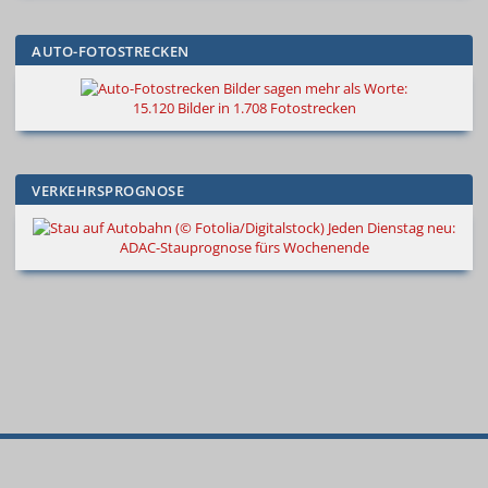
AUTO-FOTOSTRECKEN
Bilder sagen mehr als Worte
:
15.120 Bilder in 1.708 Fotostrecken
VERKEHRSPROGNOSE
Jeden Dienstag neu:
ADAC-Stauprognose fürs Wochenende
© 2000
–
2026
Autokiste®
—
Alle
Neue
Spritpreise
Bestseller
Suche
Rechte vorbehalten
.
Autos