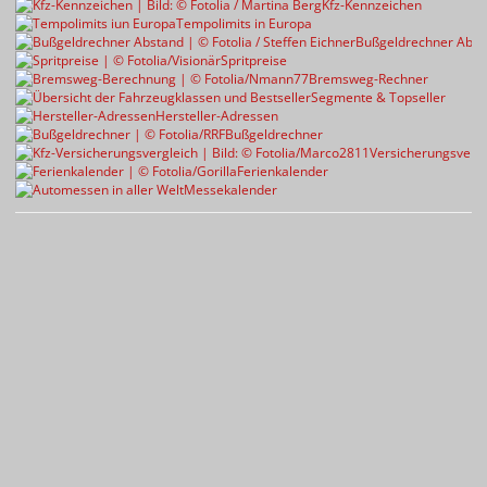
Kfz-Kennzeichen
Tempolimits in Europa
Bußgeldrechner Abst
Spritpreise
Bremsweg-Rechner
Segmente & Topseller
Hersteller-Adressen
Bußgeldrechner
Versicherungsvergl
Ferienkalender
Messekalender