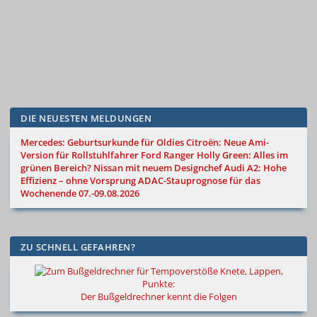
DIE NEUESTEN MELDUNGEN
Mercedes: Geburtsurkunde für Oldies
Citroën: Neue Ami-
Version für Rollstuhlfahrer
Ford Ranger Holly Green: Alles im
grünen Bereich?
Nissan mit neuem Designchef
Audi A2: Hohe
Effizienz – ohne Vorsprung
ADAC-Stauprognose für das
Wochenende 07.-09.08.2026
ZU SCHNELL GEFAHREN?
Knete, Lappen,
Punkte:
Der Bußgeldrechner kennt die Folgen