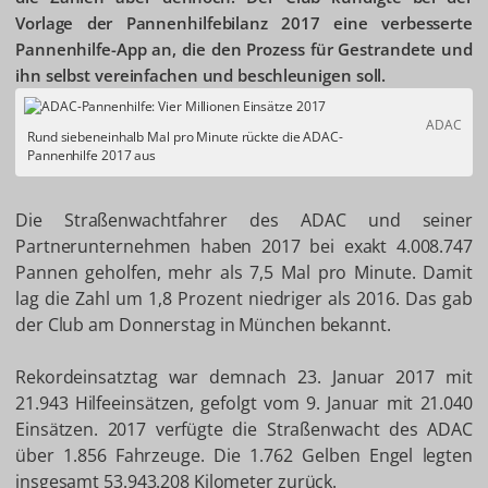
Vorlage der Pannenhilfebilanz 2017 eine verbesserte
Pannenhilfe-App an, die den Prozess für Gestrandete und
ihn selbst vereinfachen und beschleunigen soll.
ADAC
Rund siebeneinhalb Mal pro Minute rückte die ADAC-
Pannenhilfe 2017 aus
Die Straßenwachtfahrer des ADAC und seiner
Partnerunternehmen haben 2017 bei exakt 4.008.747
Pannen geholfen, mehr als 7,5 Mal pro Minute. Damit
lag die Zahl um 1,8 Prozent niedriger als 2016. Das gab
der Club am Donnerstag in München bekannt.
Rekordeinsatztag war demnach 23. Januar 2017 mit
21.943 Hilfeeinsätzen, gefolgt vom 9. Januar mit 21.040
Einsätzen. 2017 verfügte die Straßenwacht des ADAC
über 1.856 Fahrzeuge. Die 1.762 Gelben Engel legten
insgesamt 53.943.208 Kilometer zurück.